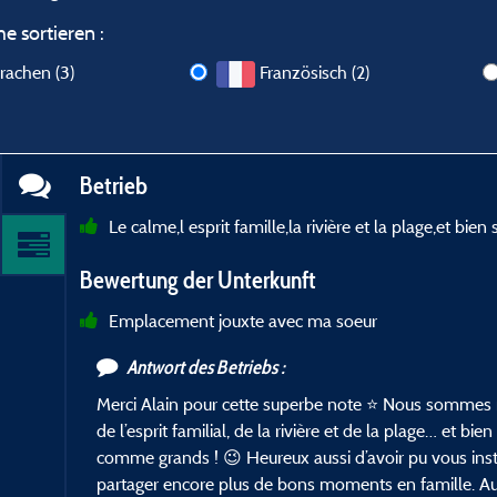
e sortieren :
rachen (3)
Französisch (2)
Betrieb
Le calme,l esprit famille,la rivière et la plage,et bien
Bewertung der Unterkunft
Emplacement jouxte avec ma soeur
Antwort des Betriebs :
Merci Alain pour cette superbe note ⭐ Nous sommes r
de l’esprit familial, de la rivière et de la plage… et bi
comme grands ! 😉 Heureux aussi d’avoir pu vous inst
partager encore plus de bons moments en famille. Au p