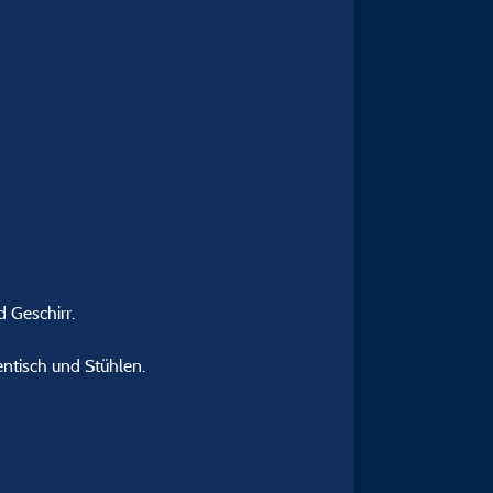
 Geschirr.
entisch und Stühlen.