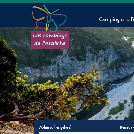
Camping und Fr
Wohin soll es gehen?
Reisedat