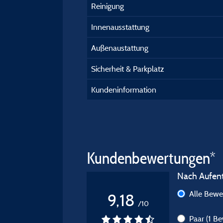
Reinigung
Innenausstattung
Außenaustattung
Sicherheit & Parkplatz
Kundeninformation
Kundenbewertungen*
Nach Aufenth
Alle Bew
9,18
/10
Paar
(1 B