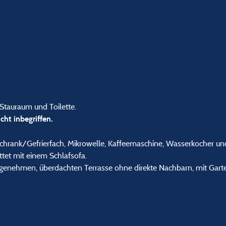
tauraum und Toilette.
ht inbegriffen.
schrank/Gefrierfach, Mikrowelle, Kaffeemaschine, Wasserkocher und
ttet mit einem Schlafsofa.
angenehmen, überdachten Terrasse ohne direkte Nachbarn, mit Gart