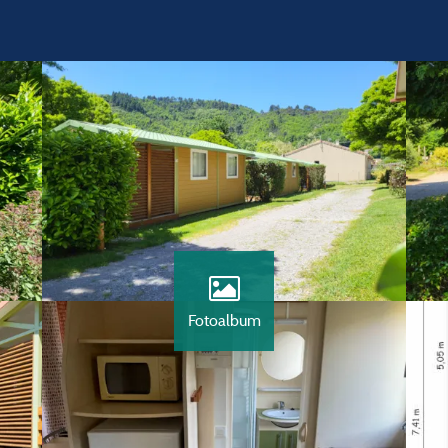
Fotoalbum