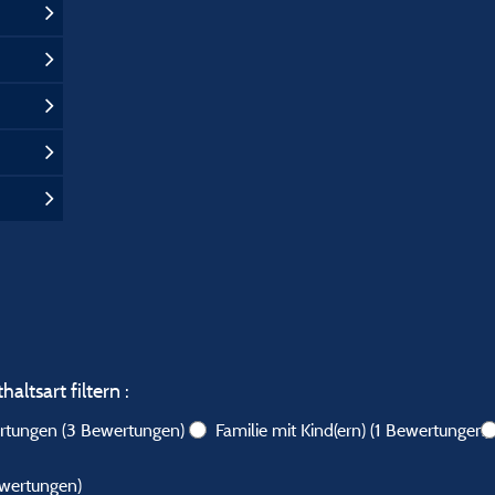
altsart filtern :
ertungen
(3 Bewertungen)
Familie mit Kind(ern)
(1 Bewertungen)
ewertungen)