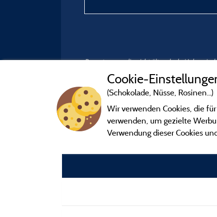
Bewertungen, die nicht älter als drei Jahre si
Cookie-Einstellunge
(Schokolade, Nüsse, Rosinen...)
Wir verwenden Cookies, die für
verwenden, um gezielte Werbung
Verwendung dieser Cookies und