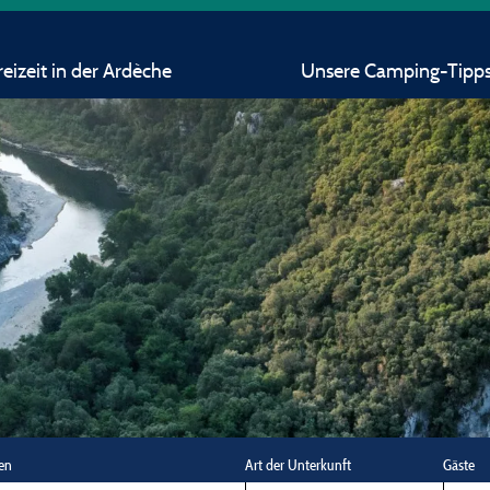
eizeit in der Ardèche
Unsere Camping-Tipp
en
Art der Unterkunft
Gäste