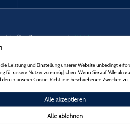
nd und einer Überprüfung unterzogen wurden.
Mehr Informationen
n
 die Leistung und Einstellung unserer Website unbedingt erfor
 für unsere Nutzer zu ermöglichen. Wenn Sie auf 'Alle akzept
 den in unserer Cookie-Richtlinie beschriebenen Zwecken zu.
Gesetzliche Bedingu
Alle akzeptieren
Herausgeberinformat
Alle ablehnen
Kontakt