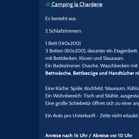
Camping la Charderie
Es besteht aus:
2 Schlafzimmern:
1 Bett (140x200)
3 Betten (80x200), darunter ein Etagenbett,
mit Bettdecken, Kissen und Stauraum.
Ein Badezimmer: Dusche, Waschbecken mit S
Bettwäsche, Bettbezüge und Handtücher nic
Eine Küche: Spüle, Kochfeld, Stauraum, Kühl
Ein Wohnbereich: Tisch und Stühle, ausgesta
Eine große Schiebetür öffnet sich zu einer 
Ein Auto pro Unterkunft - Zelte nicht erlaubt.
Anreise nach 16 Uhr / Abreise vor 10 Uhr