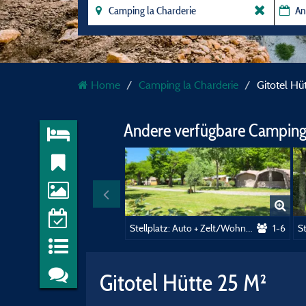
Home
Camping la Charderie
Gitotel Hü
Andere verfügbare Camping
Stellplatz: Auto + Zelt/Wohnwagen oder Wohnmobil
1-6
Gitotel Hütte 25 M²