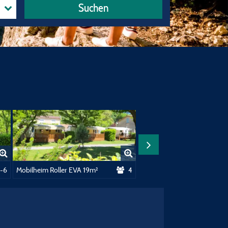
Suchen
1-6
Mobilheim Roller EVA 19m²
4