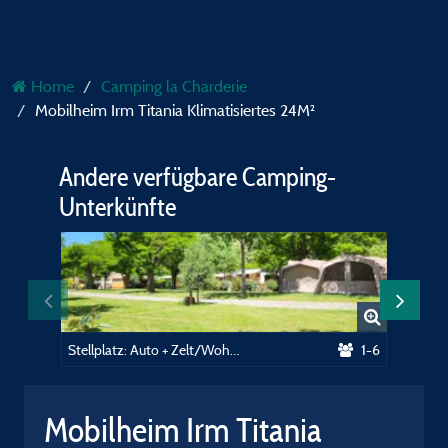
Home
Camping la Charderie
Mobilheim Irm Titania Klimatisiertes 24M²
Andere verfügbare Camping-
Unterkünfte
Stellplatz: Auto + Zelt/Wohnwagen oder Wohnmobil
1-6
Mobilheim Irm Titania