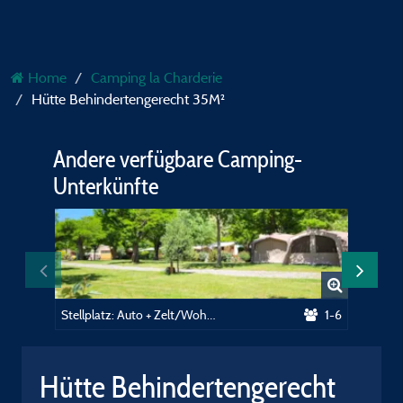
Home
Camping la Charderie
Hütte Behindertengerecht 35M²
Andere verfügbare Camping-
Unterkünfte
Stellplatz: Auto + Zelt/Wohnwagen oder Wohnmobil
1-6
Hütte Behindertengerecht