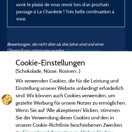
avoir le plaisir de vous revoir lors d’un prochain
passage à La Charderie ! Très belle continuation à
vous
Bewertungen, die nicht älter als drei Jahre sind und einer
Überprüfung unterzogen wurden.
Mehr Informationen
Cookie-Einstellungen
(Schokolade, Nüsse, Rosinen...)
Wir verwenden Cookies, die für die Leistung und
Einstellung unserer Website unbedingt erforderlich
sind. Wir können auch Cookies verwenden, um
gezielte Werbung für unsere Nutzer zu ermöglichen.
Wenn Sie auf 'Alle akzeptieren' klicken, stimmen
Sie der Verwendung dieser Cookies und den in
unserer Cookie-Richtlinie beschriebenen Zwecken