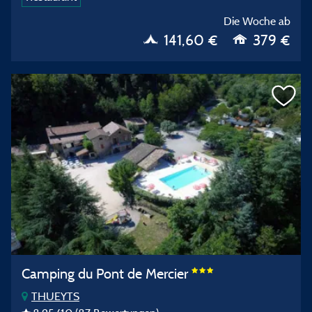
Die Woche ab
141,60 €
379 €
Camping du Pont de Mercier
THUEYTS