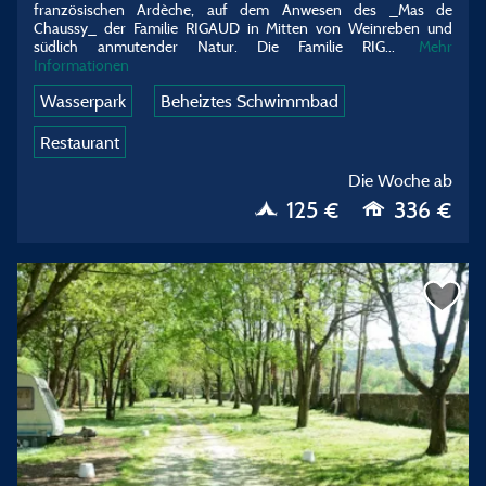
französischen Ardèche, auf dem Anwesen des _Mas de
Chaussy_ der Familie RIGAUD in Mitten von Weinreben und
südlich anmutender Natur. Die Familie RIG...
Mehr
Informationen
Wasserpark
Beheiztes Schwimmbad
Restaurant
Die Woche ab
125 €
336 €