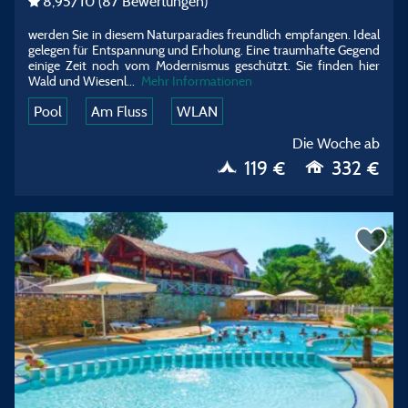
8,95
/10
(87 Bewertungen)
werden Sie in diesem Naturparadies freundlich empfangen. Ideal
gelegen für Entspannung und Erholung. Eine traumhafte Gegend
einige Zeit noch vom Modernismus geschützt. Sie finden hier
Wald und Wiesenl...
Mehr Informationen
Pool
Am Fluss
WLAN
Die Woche ab
119 €
332 €