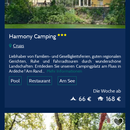
Harmony Camping
Cruas
Liebhaber von Familien- und Geselligkeitsferien, guten regionalen
Gerichten, Ruhe und Fahrradtouren durch wunderschöne
Landschaften: Entdecken Sie unseren Campingplatz am Fluss in
Ardèche ! Am Rand
...
Mehr Informationen
Pool
Restaurant
Am See
Die Woche ab
66 €
168 €