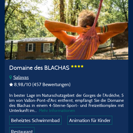
Domaine des BLACHAS
Salavas
8,98
/10
(457 Bewertungen)
In bester Lage im Naturschutzgebiet der Gorges de l'Ardèche, 5
km von Vallon-Pont-d'Arc entfernt, empfängt Sie die Domaine
des Blachas in einem 4-Sterne-Sport- und Freizeitkomplex mit
Unterkunft im
...
Mehr Informationen
Beheiztes Schwimmbad
Animation für Kinder
Restaurant