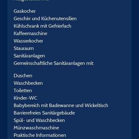
Gaskocher
Geschirr und Küchenutensilien
Kühlschrank mit Gefrierfach
Kaffeemaschine
Wasserkocher
Stauraum
Sanitäranlagen
Gemeinschaftliche Sanitäranlagen mit:
Duschen
Waschbecken
Toiletten
Kinder-WC
Babybereich mit Badewanne und Wickeltisch
Barrierefreies Sanitärgebäude
Spül- und Waschbecken
Münzwaschmaschine
Praktische Informationen