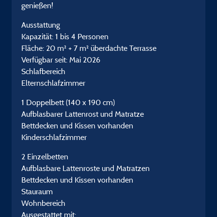
genießen!
Ausstattung
Kapazität: 1 bis 4 Personen
Fläche: 20 m² + 7 m² überdachte Terrasse
Verfügbar seit: Mai 2026
Schlafbereich
Elternschlafzimmer
1 Doppelbett (140 x 190 cm)
Aufblasbarer Lattenrost und Matratze
Bettdecken und Kissen vorhanden
Kinderschlafzimmer
2 Einzelbetten
Aufblasbare Lattenroste und Matratzen
Bettdecken und Kissen vorhanden
Stauraum
Wohnbereich
Ausgestattet mit: