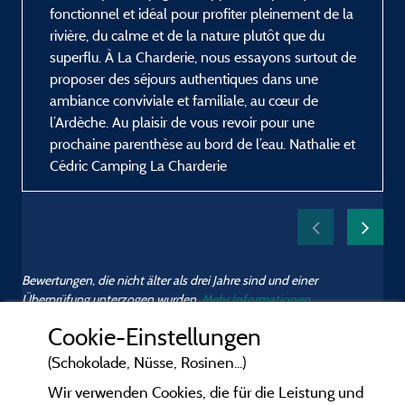
fonctionnel et idéal pour profiter pleinement de la
rivière, du calme et de la nature plutôt que du
superflu. À La Charderie, nous essayons surtout de
proposer des séjours authentiques dans une
ambiance conviviale et familiale, au cœur de
l’Ardèche. Au plaisir de vous revoir pour une
prochaine parenthèse au bord de l’eau. Nathalie et
Cédric Camping La Charderie
Bewertungen, die nicht älter als drei Jahre sind und einer
Überprüfung unterzogen wurden.
Mehr Informationen
Cookie-Einstellungen
(Schokolade, Nüsse, Rosinen...)
Wir verwenden Cookies, die für die Leistung und