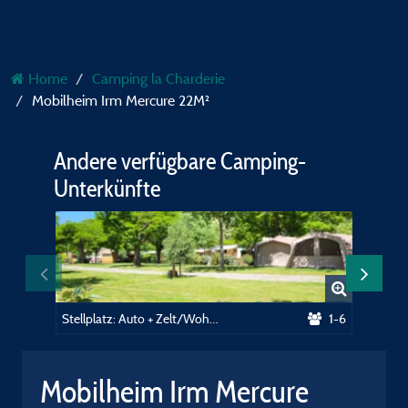
Home
Camping la Charderie
Mobilheim Irm Mercure 22M²
Andere verfügbare Camping-
Unterkünfte
Stellplatz: Auto + Zelt/Wohnwagen oder Wohnmobil
1-6
Mobilheim Irm Mercure