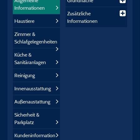
Allgemeine
Grundfläche
Informationen
Zusätzliche
Haustiere
Informationen
Zimmer &
Schlafgelegenheiten
Küche &
Sanitäranlagen
Reinigung
Innenausstattung
Außenaustattung
Sicherheit &
Parkplatz
Kundeninformation