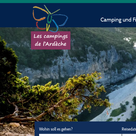
Camping und Fr
Wohin soll es gehen?
Reisedat