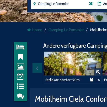
Home
Camping Le Pommier
Mobilheim
Andere verfügbare Camping
Stellplatz Komfort 90m²
1-6
Mobilheim Ciela Confor