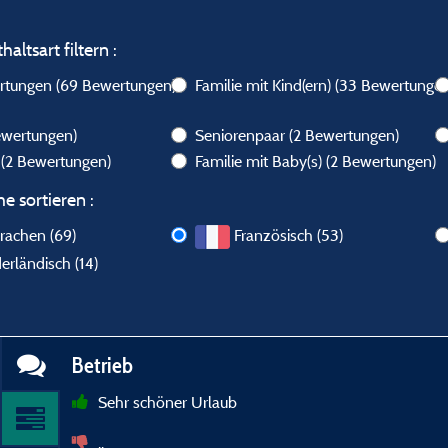
altsart filtern :
ertungen
(69 Bewertungen)
Familie mit Kind(ern)
(33 Bewertungen
ewertungen)
Seniorenpaar
(2 Bewertungen)
s
(2 Bewertungen)
Familie mit Baby(s)
(2 Bewertungen)
e sortieren :
prachen (69)
Französisch (53)
erländisch (14)
Betrieb
Sehr schöner Urlaub
..