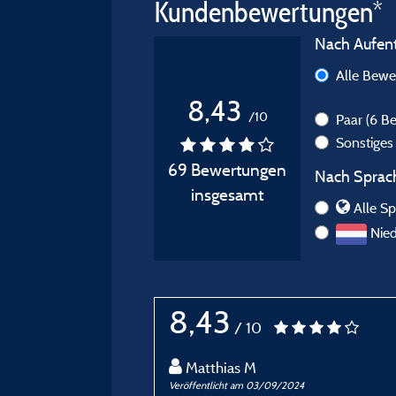
Kundenbewertungen*
Nach Aufenth
Alle Bew
8,43
/10
Paar
(6 B
Sonstige
69 Bewertungen
Nach Sprach
insgesamt
Alle S
Nied
8,43
/ 10
Matthias M
Veröffentlicht am 03/09/2024