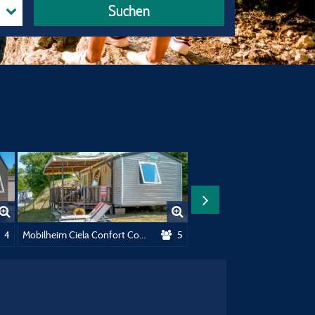
Suchen
onfort - 2 Schlefzimmer
4
Mobilheim Ciela Confort Compact – 2 Schlafzimmer (4 Erwachsene + 1 Kind)
5