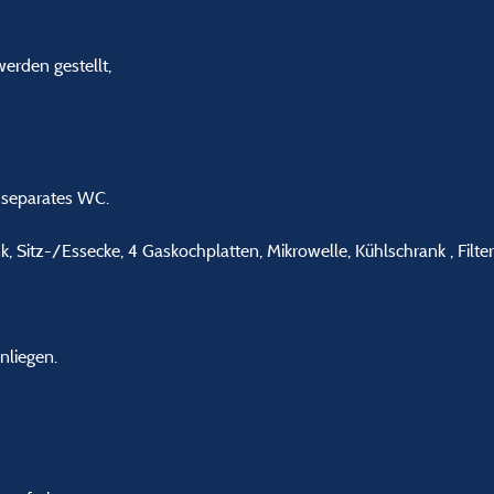
erden gestellt,
separates WC.
, Sitz-/Essecke, 4 Gaskochplatten, Mikrowelle, Kühlschrank , Filte
nliegen.