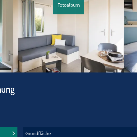
Fotoalbum
hung
Grundfläche