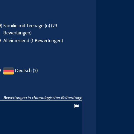
)
Familie mit Teenager(n)
(23
Bewertungen)
Alleinreisend
(1 Bewertungen)
Deutsch (2)
Bewertungen in chronologischer Reihenfolge
9
/ 10
Tanja W
Veröffentlicht am 13/06/2024