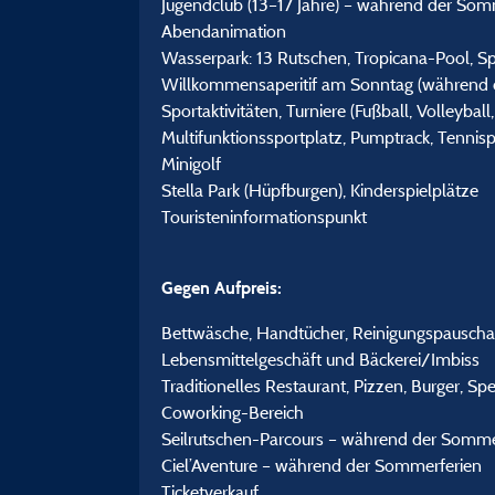
Jugendclub (13–17 Jahre) – während der Som
Abendanimation
Wasserpark: 13 Rutschen, Tropicana-Pool, Sp
Willkommensaperitif am Sonntag (während 
Sportaktivitäten, Turniere (Fußball, Volleyball
Multifunktionssportplatz, Pumptrack, Tennisp
Minigolf
Stella Park (Hüpfburgen), Kinderspielplätze
Touristeninformationspunkt
Gegen Aufpreis:
Bettwäsche, Handtücher, Reinigungspauscha
Lebensmittelgeschäft und Bäckerei/Imbiss
Traditionelles Restaurant, Pizzen, Burger, 
Coworking-Bereich
Seilrutschen-Parcours – während der Somme
Ciel’Aventure – während der Sommerferien
Ticketverkauf