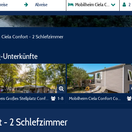
Mobilheim Ciela C
 Ciela Confort - 2 Schlefzimmer
-Unterkünfte
Preis Großes Stellplatz Confort 120m²
1-8
Mobilheim Ciela Confort Compact - 2 Schlafzimmer
t - 2 Schlefzimmer