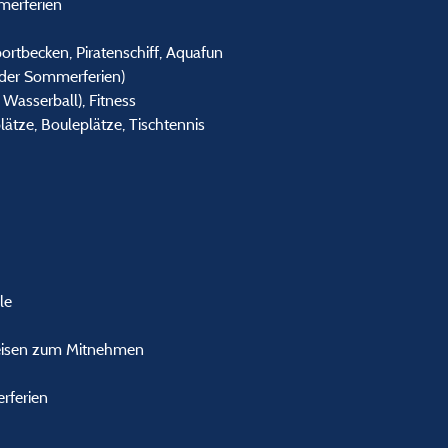
merferien
ortbecken, Piratenschiff, Aquafun
der Sommerferien)
, Wasserball), Fitness
lätze, Bouleplätze, Tischtennis
le
Speisen zum Mitnehmen
rferien