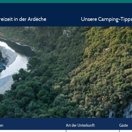
eizeit in der Ardèche
Unsere Camping-Tipp
en
Art der Unterkunft
Gäste