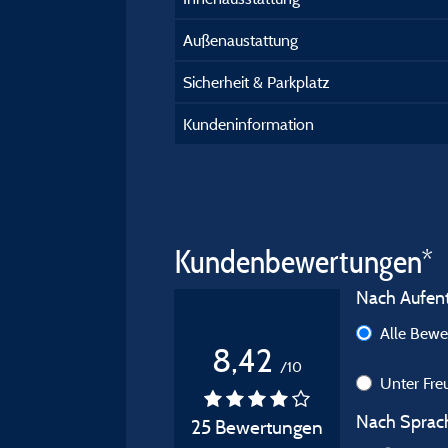
Außenaustattung
Sicherheit & Parkplatz
Kundeninformation
Kundenbewertungen*
Nach Aufenth
Alle Bew
8,42
/10
Unter Fr
Nach Sprach
25 Bewertungen