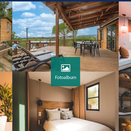
Fotoalbum