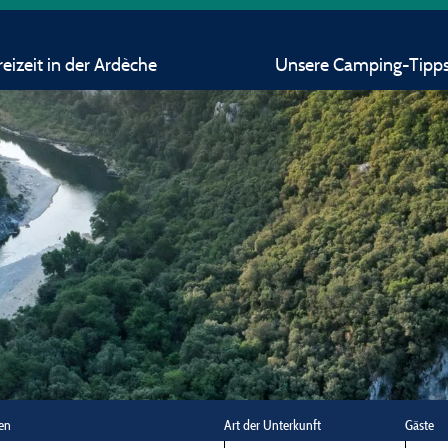
eizeit in der Ardèche
Unsere Camping-Tipp
en
Art der Unterkunft
Gäste