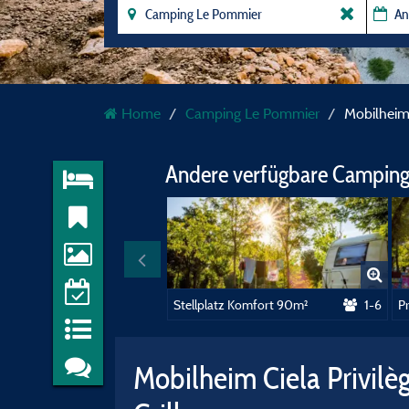
Home
Camping Le Pommier
Mobilheim 
Andere verfügbare Camping
Stellplatz Komfort 90m²
1-6
Mobilheim Ciela Privilè