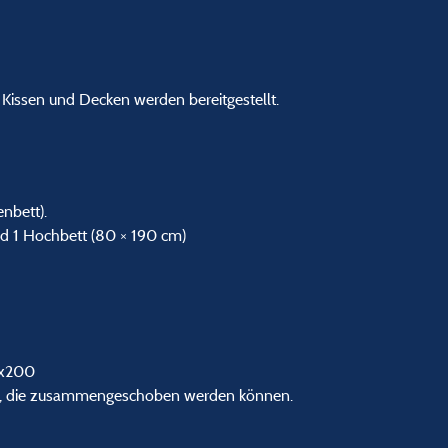
Kissen und Decken werden bereitgestellt.
nbett).
nd 1 Hochbett (80 × 190 cm)
0x200
90, die zusammengeschoben werden können.