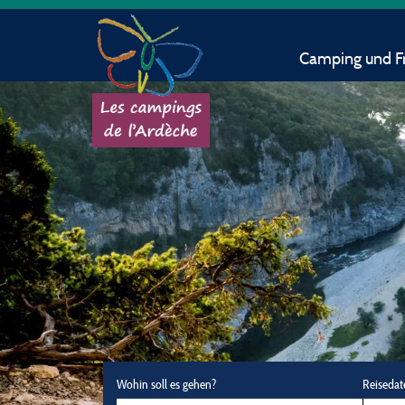
Camping und Fr
Wohin soll es gehen?
Reisedat