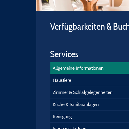
Verfügbarkeiten & Buc
Services
Allgemeine Informationen
Haustiere
Zimmer & Schlafgelegenheiten
Küche & Sanitäranlagen
Reinigung
Innenausstattung