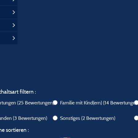
altsart filtern :
ertungen
(25 Bewertungen)
Familie mit Kind(ern)
(14 Bewertungen
eunden
(3 Bewertungen)
Sonstiges
(2 Bewertungen)
e sortieren :