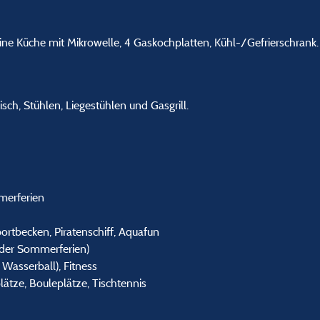
ine Küche mit Mikrowelle, 4 Gaskochplatten, Kühl-/Gefrierschrank.
sch, Stühlen, Liegestühlen und Gasgrill.
merferien
ortbecken, Piratenschiff, Aquafun
der Sommerferien)
, Wasserball), Fitness
lätze, Bouleplätze, Tischtennis