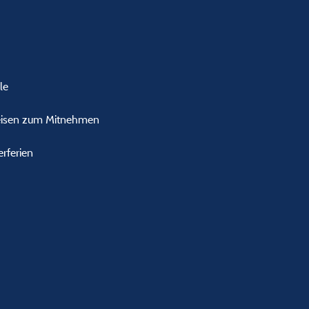
le
Speisen zum Mitnehmen
rferien