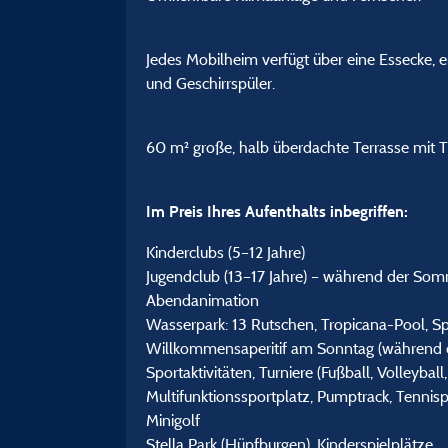
Jedes Mobilheim verfügt über eine Essecke, e
und Geschirrspüler.
60 m² große, halb überdachte Terrasse mit Ti
Im Preis Ihres Aufenthalts inbegriffen:
Kinderclubs (5–12 Jahre)
Jugendclub (13–17 Jahre) – während der Som
Abendanimation
Wasserpark: 13 Rutschen, Tropicana-Pool, Sp
Willkommensaperitif am Sonntag (während 
Sportaktivitäten, Turniere (Fußball, Volleyball
Multifunktionssportplatz, Pumptrack, Tennisp
Minigolf
Stella Park (Hüpfburgen), Kinderspielplätze