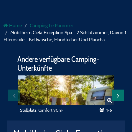
Home
Camping Le Pommier
Mobilheim Ciela Exception Spa - 2 Schlafzimmer, Davon 1
Elternsuite - Bettwäsche, Handtücher Und Plancha
Andere verfügbare Camping-
Unterkünfte
Stellplatz Komfort 90m²
1-6