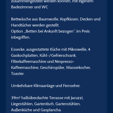
zusammengestellt werden können, mit eigenem
Badezimmer und WC
Bettwäsche aus Baumwolle, Kopfkissen, Decken und
Handtücher werden gestellt.
Option „Betten bei Ankunft bezogen“: im Preis
inbegriffen.
Essecke, ausgestattete Küche mit Mikrowelle, 4
Gaskochplatten, Kühl-/Gefrierschrank.
Filterkaffeemaschine und Nespresso-
Kaffeemaschine, Geschirrspüler, Wasserkocher,
Toaster.
Umkehrbare Klimaanlage und Fernseher.
39m² halbüberdachte Terrasse mit Jacuzzi,
Liegestühlen, Gartentisch, Gartenstühlen,
Außenküche und Gasplancha.