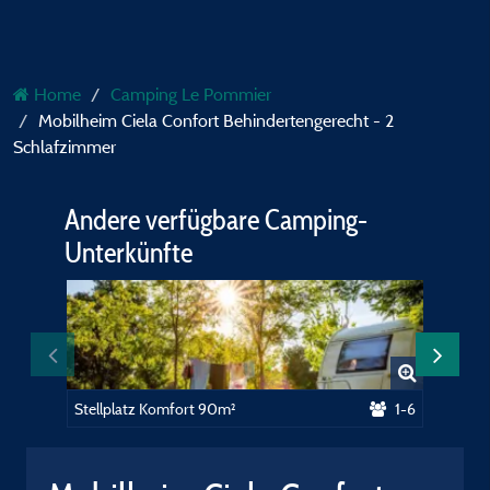
Home
Camping Le Pommier
Mobilheim Ciela Confort Behindertengerecht - 2
Schlafzimmer
Andere verfügbare Camping-
Unterkünfte
Stellplatz Komfort 90m²
1-6