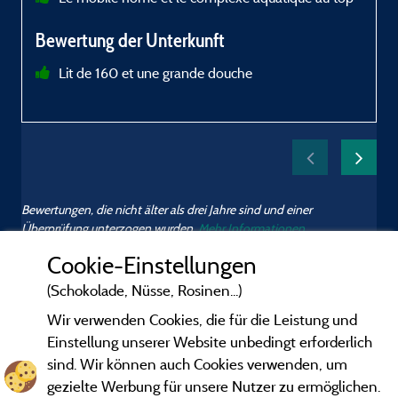
p
Bewertung der Unterkunft
Lit de 160 et une grande douche
d
à
Bewertungen, die nicht älter als drei Jahre sind und einer
Überprüfung unterzogen wurden.
Mehr Informationen
s
s
Cookie-Einstellungen
m
(Schokolade, Nüsse, Rosinen...)
Wir verwenden Cookies, die für die Leistung und
Einstellung unserer Website unbedingt erforderlich
sind. Wir können auch Cookies verwenden, um
gezielte Werbung für unsere Nutzer zu ermöglichen.