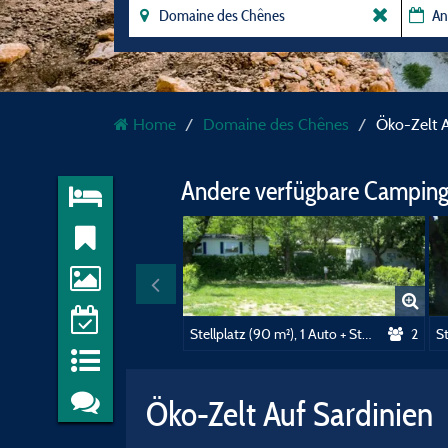
Home
Domaine des Chênes
Öko-Zelt A
Andere verfügbare Camping
Stellplatz (90 m²), 1 Auto + Strom (10A)
2
Öko-Zelt Auf Sardinien