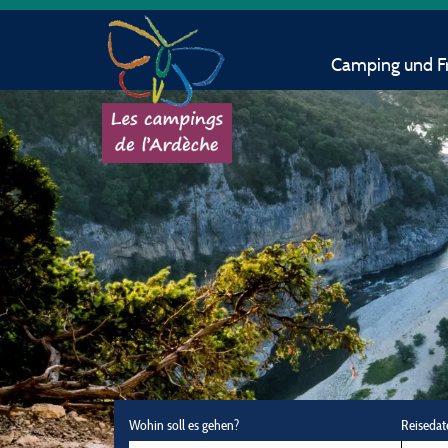
Camping und Fr
Wohin soll es gehen?
Reisedat