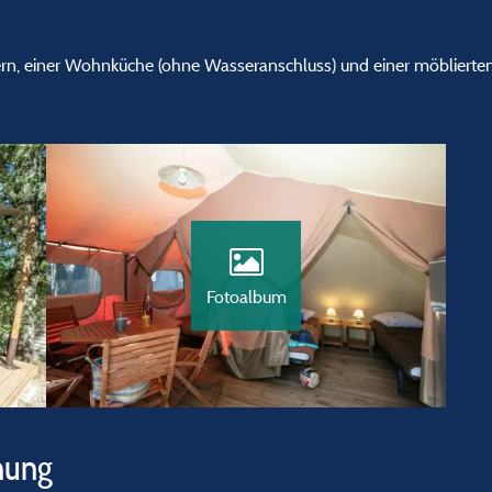
rn, einer Wohnküche (ohne Wasseranschluss) und einer möblierten
Fotoalbum
hung