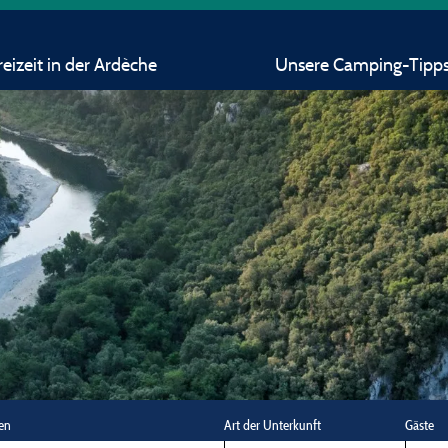
eizeit in der Ardèche
Unsere Camping-Tipp
en
Art der Unterkunft
Gäste