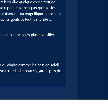
eux bien dire quelque chose tout de
oin pour eux mais pas qu'eux , les
our dans ce lieu magnifique , dans une
tous les goûts et tout le monde .a
e loto et activités plus diversifier
in ou chaise comme les bain de soleil
iture difficile pour s'y garer , plus de