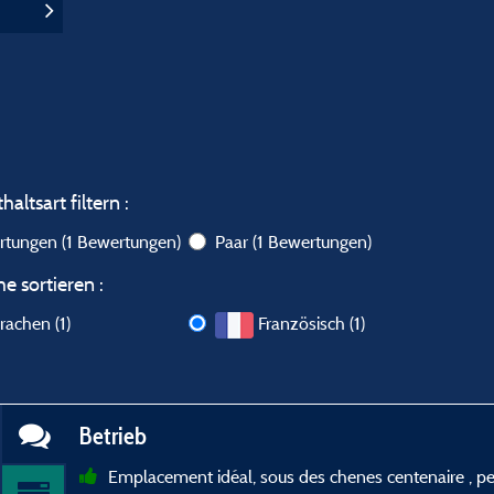
altsart filtern :
ertungen
(1 Bewertungen)
Paar
(1 Bewertungen)
e sortieren :
rachen (1)
Französisch (1)
Betrieb
Emplacement idéal, sous des chenes centenaire , pers