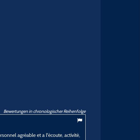
Bewertungen in chronologischer Reihenfolge
onnel agréable et a l'écoute, activité,