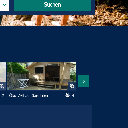
Suchen
2
Öko-Zelt auf Sardinien
4
Öko Zelt Sardaigne