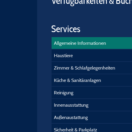
Verfügbarkeiten & Buc
Services
Allgemeine Informationen
Haustiere
Zimmer & Schlafgelegenheiten
Küche & Sanitäranlagen
Reinigung
Innenausstattung
Außenaustattung
Sicherheit & Parkplatz