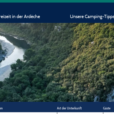
eizeit in der Ardèche
Unsere Camping-Tipp
en
Art der Unterkunft
Gäste