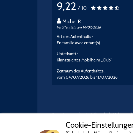
9,22
/ 10
Michel R
Veröffentlicht am 14/07/2026
Art des Aufenthalts :
En famille avec enfant(s)
Unterkunft :
Klimatisiertes Mobilheim „Club“
Zeitraum des Aufenthaltes :
vom 04/07/2026 bis 11/07/2026
Bewertungen, die nicht älter als drei Jahre si
Cookie-Einstellunge