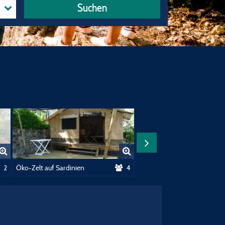
Suchen
2
Öko-Zelt auf Sardinien
4
Öko Zelt Sardaigne