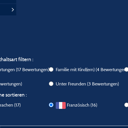
altsart filtern :
ertungen
(17 Bewertungen)
Familie mit Kind(ern)
(4 Bewertungen)
ewertungen)
Unter Freunden
(3 Bewertungen)
e sortieren :
rachen (17)
Französisch (16)