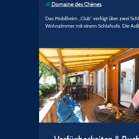
Domaine des Chênes
Das Mobilheim „Club“ verfügt über zwei Sch
Wohnzimmer mit einem Schlafsofa. Die Außen