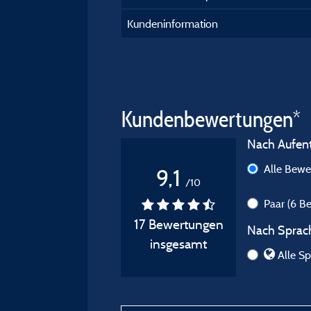
Kundeninformation
Kundenbewertungen*
Nach Aufenth
Alle Bew
9,1
/10
Paar
(6 B
17 Bewertungen
Nach Sprach
insgesamt
Alle Sp