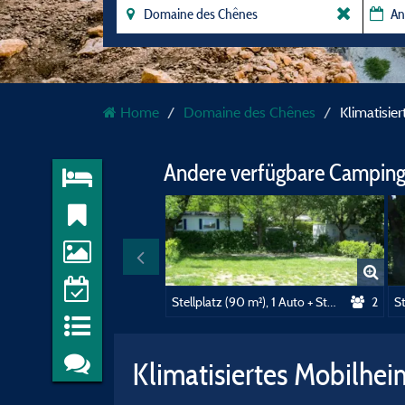
Home
Domaine des Chênes
Klimatisie
Andere verfügbare Camping
Stellplatz (90 m²), 1 Auto + Strom (10A)
2
Klimatisiertes Mobilhei