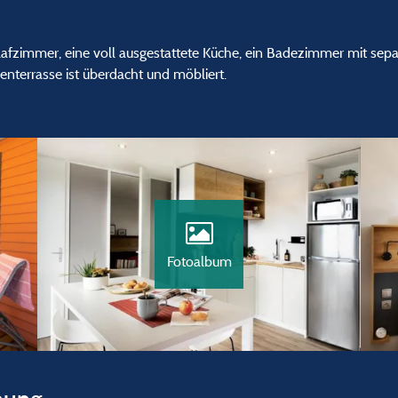
lafzimmer, eine voll ausgestattete Küche, ein Badezimmer mit se
terrasse ist überdacht und möbliert.
Fotoalbum