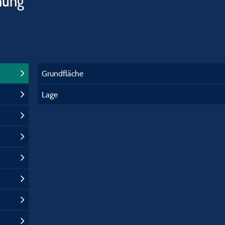
hung
Grundfläche
Lage