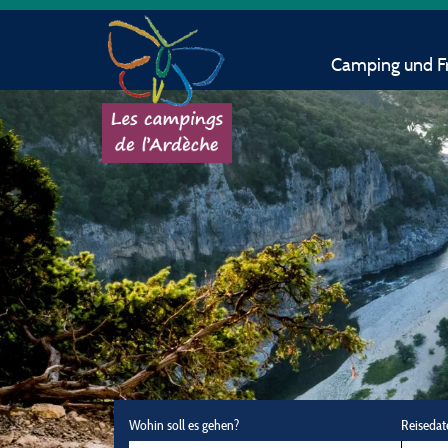
Camping und Fr
Wohin soll es gehen?
Reisedat