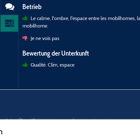
Betrieb
Le calme, l'ombre, l'espace entre les mobilhomes, la
mobilhome.
Je ne vois pas
Bewertung der Unterkunft
Qualité. Clim, espace
nd und einer Überprüfung unterzogen wurden.
Mehr Informationen
n