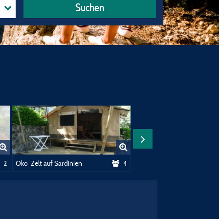
Suchen
2
Öko-Zelt auf Sardinien
4
Öko Zelt Sardaigne