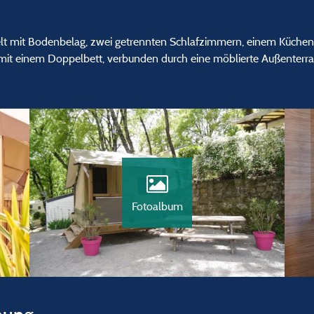
t mit Bodenbelag, zwei getrennten Schlafzimmern, einem Küche
 mit einem Doppelbett, verbunden durch eine möblierte Außenterra
Fotoalbum