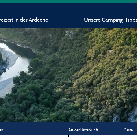
eizeit in der Ardèche
Unsere Camping-Tipp
en
Art der Unterkunft
Gäste