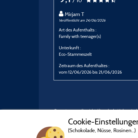
/ 10
Mirjam T
Veröffentlicht am 24/06/2026
Art des Aufenthalts :
Family with teenager(s)
Unterkunft :
Eco-Stammeszelt
Zeitraum des Aufenthaltes :
vom 12/06/2026 bis 21/06/2026
Bewertungen, die nicht älter als drei Jahre si
Cookie-Einstellunge
(Schokolade, Nüsse, Rosinen...)