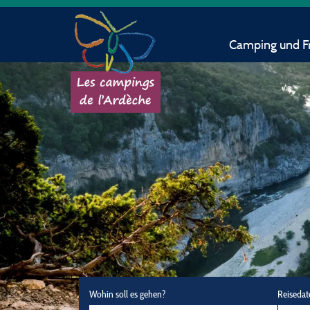
Camping und Fr
Wohin soll es gehen?
Reisedat