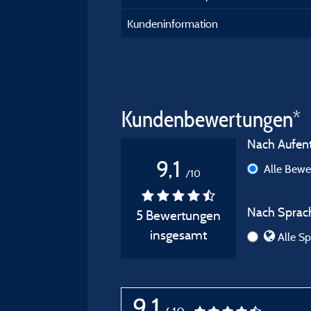
Kundeninformation
Kundenbewertungen*
Nach Aufenth
9,1
Alle Bew
/10
Nach Sprach
5 Bewertungen
insgesamt
Alle Sp
9,1