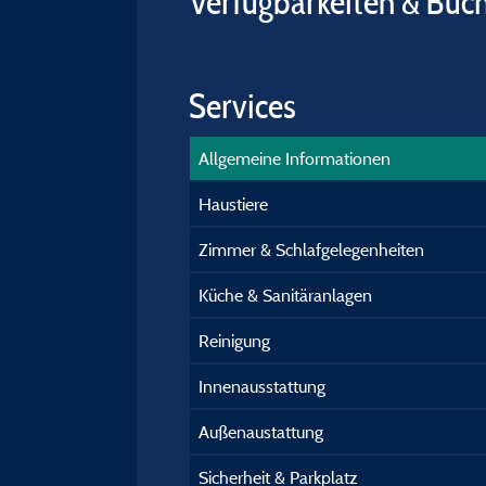
Verfügbarkeiten & Buc
Services
Allgemeine Informationen
Haustiere
Zimmer & Schlafgelegenheiten
Küche & Sanitäranlagen
Reinigung
Innenausstattung
Außenaustattung
Sicherheit & Parkplatz