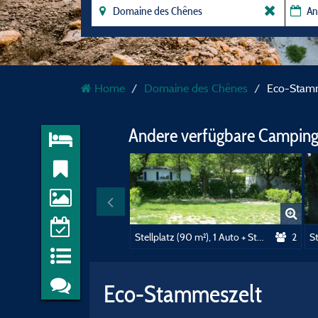
Home
Domaine des Chênes
Eco-Stam
Andere verfügbare Camping
Stellplatz (90 m²), 1 Auto + Strom (10A)
2
Eco-Stammeszelt