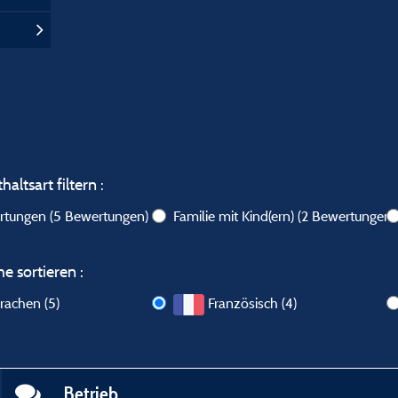
altsart filtern :
ertungen
(5 Bewertungen)
Familie mit Kind(ern)
(2 Bewertungen)
e sortieren :
rachen (5)
Französisch (4)
Betrieb