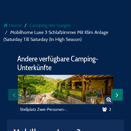
Home
Camping des Gorges
Mobilhome Luxe 3 Schlafzimmer Mit Klim Anlage
(Saturday Till Saturday (In High Season)
Andere verfügbare Camping-
Unterkünfte
Stellplatz Zwei-Personen-Paket mit Strom
2