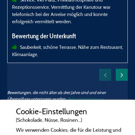
Rezeptionsservice, Vermittlung der Kanutour war
C
telefonisch bei der Anreise möglich und konnte
r
erfolgreich vermittelt werden.
Bewertung der Unterkunft
Sauberkeit, schöne Terrasse, Nähe zum Restsurant,
Klimaanlage,
l
Bewertungen, die nicht älter als drei Jahre sind und einer
Überprüfung unterzogen wurden.
Mehr Informationen
Cookie-Einstellungen
(Schokolade, Nüsse, Rosinen...)
Wir verwenden Cookies, die für die Leistung und