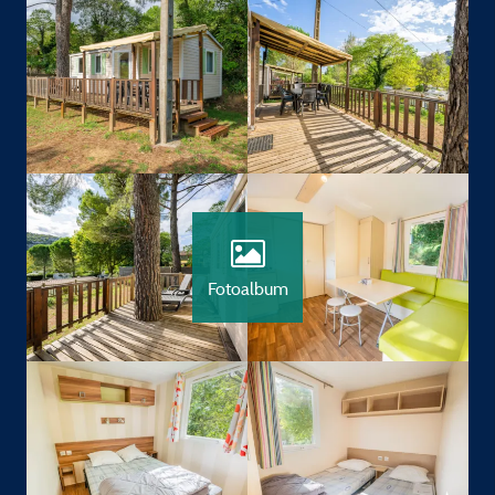
Fotoalbum