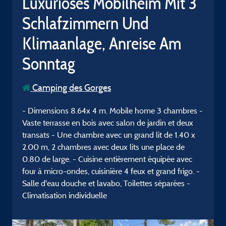
Luxuriöses Mobilheim Mit 3
Schlafzimmern Und
Klimaanlage, Anreise Am
Sonntag
Camping des Gorges
- Dimensions 8.64x 4 m. Mobile home 3 chambres -
Vaste terrasse en bois avec salon de jardin et deux
transats - Une chambre avec un grand lit de 1.40 x
2.00 m, 2 chambres avec deux lits une place de
0.80 de large. - Cuisine entièrement équipée avec
four à micro-ondes, cuisinière 4 feux et grand frigo. -
Salle d'eau douche et lavabo, Toilettes séparées -
Climatisation individuelle