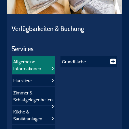
Verfügbarkeiten & Buchung
Services
Allgemeine
Grundfläche
Informationen
Haustiere
Zimmer &
Schlafgelegenheiten
Küche &
Sanitäranlagen