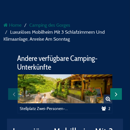
Home
Camping des Gorges
Luxuriöses Mobilheim Mit 3 Schlafzimmern Und
Klimaanlage, Anreise Am Sonntag
Andere verfügbare Camping-
Unterkünfte
Stellplatz Zwei-Personen-Paket mit Strom
2