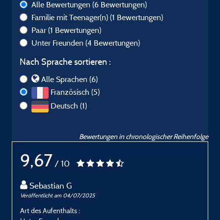
Alle Bewertungen
(6 Bewertungen)
Familie mit Teenager(n)
(1 Bewertungen)
Paar
(1 Bewertungen)
Unter Freunden
(4 Bewertungen)
Nach Sprache sortieren :
Alle Sprachen (6)
Französisch (5)
Deutsch (1)
Bewertungen in chronologischer Reihenfolge
9,67
/ 10
Sebastian G
Veröffentlicht am 04/07/2025
V
Art des Aufenthalts :
A