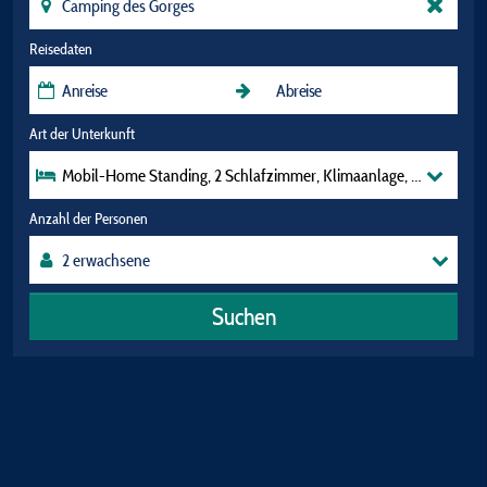
Reisedaten
Art der Unterkunft
Mobil-Home Standing, 2 Schlafzimmer, Klimaanlage, Fernseher, G
Anzahl der Personen
Suchen