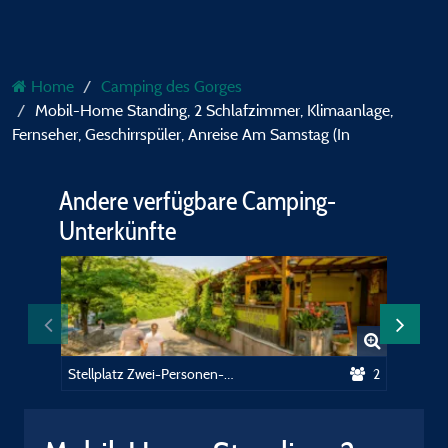
Home
Camping des Gorges
Mobil-Home Standing, 2 Schlafzimmer, Klimaanlage,
Fernseher, Geschirrspüler, Anreise Am Samstag (In
Andere verfügbare Camping-
Unterkünfte
Stellplatz Zwei-Personen-Paket mit Strom
2