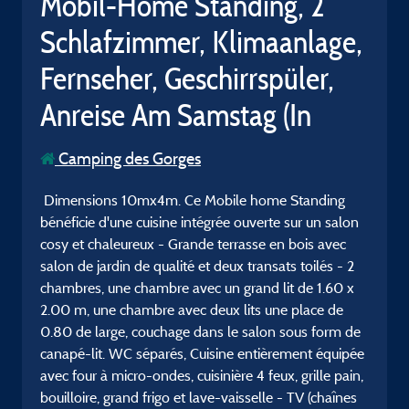
Mobil-Home Standing, 2
Schlafzimmer, Klimaanlage,
Fernseher, Geschirrspüler,
Anreise Am Samstag (In
Camping des Gorges
Dimensions 10mx4m. Ce Mobile home Standing
bénéficie d'une cuisine intégrée ouverte sur un salon
cosy et chaleureux - Grande terrasse en bois avec
salon de jardin de qualité et deux transats toilés - 2
chambres, une chambre avec un grand lit de 1.60 x
2.00 m, une chambre avec deux lits une place de
0.80 de large, couchage dans le salon sous form de
canapé-lit. WC séparés, Cuisine entièrement équipée
avec four à micro-ondes, cuisinière 4 feux, grille pain,
bouilloire, grand frigo et lave-vaisselle - TV (chaînes