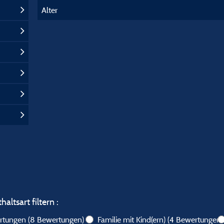
Alter
altsart filtern :
ertungen
(8 Bewertungen)
Familie mit Kind(ern)
(4 Bewertungen)