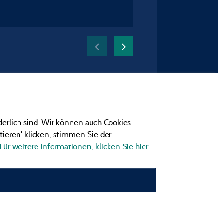
Zeitraum des Aufenthaltes
vom 14/05/2026 bis 17/
derlich sind. Wir können auch Cookies
ieren' klicken, stimmen Sie der
Für weitere Informationen, klicken Sie hier
ngen
ionen und Adressen