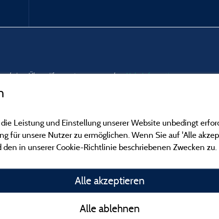
nd und einer Überprüfung unterzogen wurden.
Mehr Informationen
n
 die Leistung und Einstellung unserer Website unbedingt erfor
 für unsere Nutzer zu ermöglichen. Wenn Sie auf 'Alle akzept
 den in unserer Cookie-Richtlinie beschriebenen Zwecken zu.
Gesetzliche Bedingu
Alle akzeptieren
Herausgeberinformat
Alle ablehnen
Kontakt