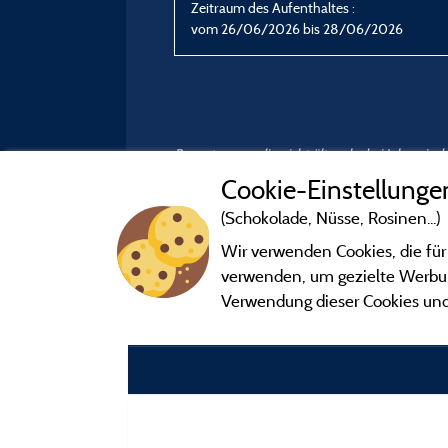
Zeitraum des Aufenthaltes :
vom 26/06/2026 bis 28/06/2026
Bewertungen, die nicht älter als drei Jahre si
Cookie-Einstellunge
(Schokolade, Nüsse, Rosinen...)
Wir verwenden Cookies, die für
verwenden, um gezielte Werbung
Verwendung dieser Cookies und