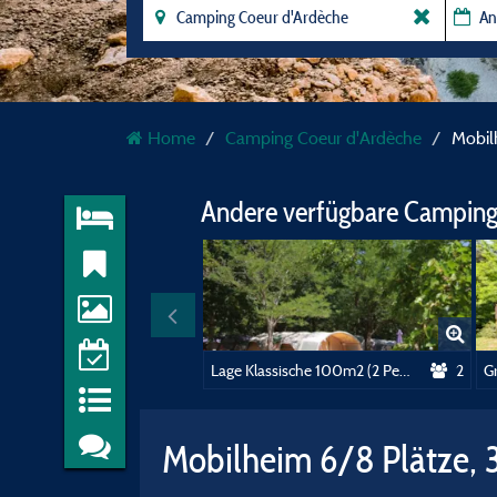
Home
Camping Coeur d'Ardèche
Mobil
Andere verfügbare Camping
Lage Klassische 100m2 (2 Personen, 1 Zelt, Wohnwagen oder Wohnmobil / 1 Fahrzeug)+ électricité 10A
2
Mobilheim 6/8 Plätze, 