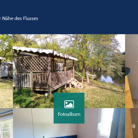
er Nähe des Flusses
Fotoalbum