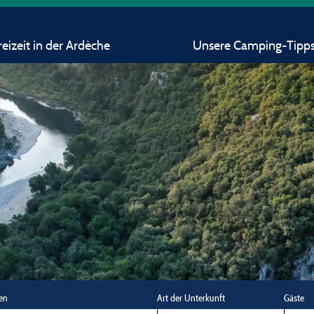
eizeit in der Ardèche
Unsere Camping-Tipp
en
Art der Unterkunft
Gäste