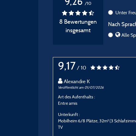
9,26
/10
Unter Fr
8 Bewertungen
Nach Sprach
insgesamt
Alle Sp
9,17
/ 10
Alexandre K
Veröffentlicht am 01/07/2026
Art des Aufenthalts :
Entre amis
Unterkunft :
Mobilheim 6/8 Plätze, 32m² (3 Schlafzimme
TV