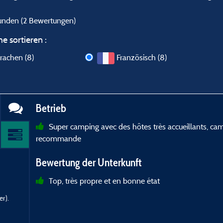
eunden
(2 Bewertungen)
e sortieren :
rachen (8)
Französisch (8)
Betrieb
Super camping avec des hôtes très accueillants, camp
recommande
Bewertung der Unterkunft
Top, très propre et en bonne état
r).