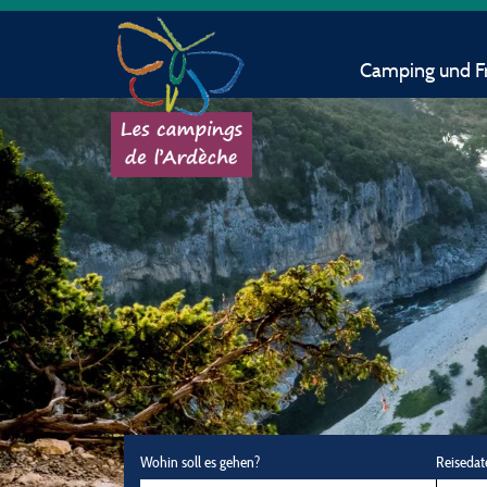
Camping und Fr
Wohin soll es gehen?
Reisedat