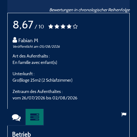
Bewertungen in chronologischer Reihenfolge
8,67
/ 10
Fabian M
Veröffentlicht am 05/08/2026
V
Art des Aufenthalts :
A
En famille avec enfant(s)
E
Unterkunft :
U
Großloge 25m2 (2 Schlafzimmer)
G
Zeitraum des Aufenthaltes :
Z
vom 26/07/2026 bis 02/08/2026
Betrieb