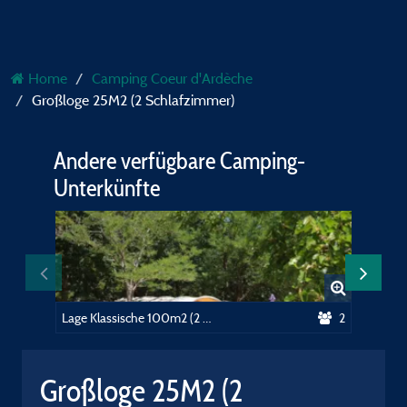
Home
Camping Coeur d'Ardèche
Großloge 25M2 (2 Schlafzimmer)
Andere verfügbare Camping-
Unterkünfte
Lage Klassische 100m2 (2 Personen, 1 Zelt, Wohnwagen oder Wohnmobil / 1 Fahrzeug)+ électricité 10A
2
Großloge 25M2 (2