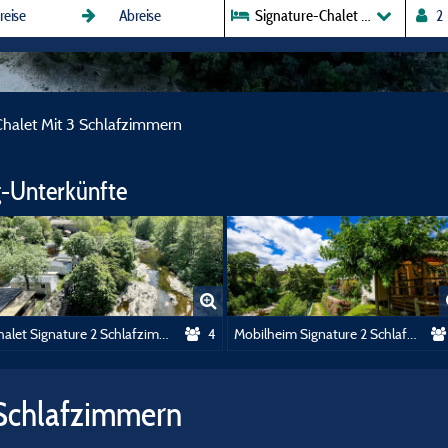
Signature-Chalet Mit 3 Schlafz
Chalet Mit 3 Schlafzimmern
-Unterkünfte
Chalet Signature 2 Schlafzimmer
4
Mobilheim Signature 2 Schlafzimmer
 Schlafzimmern