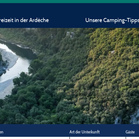
eizeit in der Ardèche
Unsere Camping-Tipp
en
Art der Unterkunft
Gäste