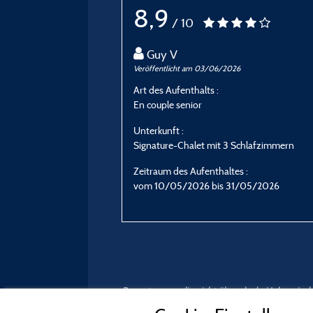
8,9
/ 10
Guy V
Veröffentlicht am 03/06/2026
Art des Aufenthalts :
En couple senior
Unterkunft :
Signature-Chalet mit 3 Schlafzimmern
Zeitraum des Aufenthaltes :
vom 10/05/2026 bis 31/05/2026
Bewertungen, die nicht älter als drei Jahre si