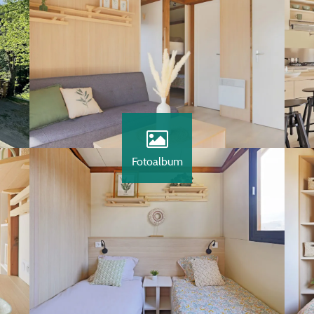
Fotoalbum