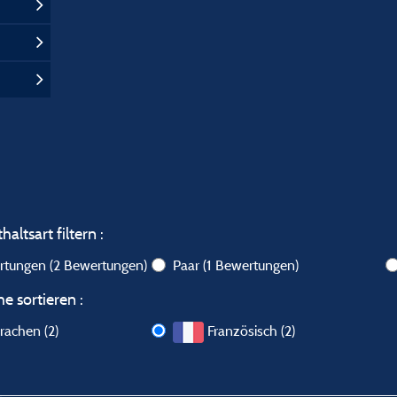
altsart filtern :
ertungen
(2 Bewertungen)
Paar
(1 Bewertungen)
e sortieren :
rachen (2)
Französisch (2)