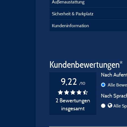
Außenaustattung
Sicherheit & Parkplatz
Kundeninformation
Kundenbewertungen*
Nach Aufenth
9,22
/10
Alle Bew
Nach Sprach
2 Bewertungen
Alle Sp
insgesamt