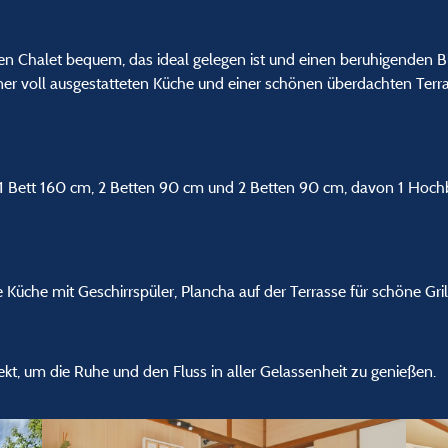
n Chalet bequem, das ideal gelegen ist und einen beruhigenden Blic
ner voll ausgestatteten Küche und einer schönen überdachten Terras
 (1 Bett 160 cm, 2 Betten 90 cm und 2 Betten 90 cm, davon 1 Hoc
te Küche mit Geschirrspüler, Plancha auf der Terrasse für schöne 
ekt, um die Ruhe und den Fluss in aller Gelassenheit zu genießen.