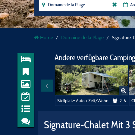
Home
Domaine de la Plage
Signature-
Andere verfügbare Camping
Stellplatz: Auto + Zelt/Wohnwagen oder Wohnmobil + Strom 16A
2-6
Signature-Chalet Mit 3