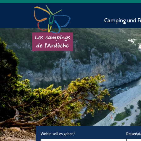
Camping und Fr
Wohin soll es gehen?
Reisedat