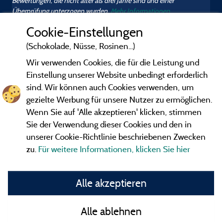
Bewertungen, die nicht älter als drei Jahre sind und einer
Überprüfung unterzogen wurden.
Mehr Informationen
Cookie-Einstellungen
(Schokolade, Nüsse, Rosinen...)
Wir verwenden Cookies, die für die Leistung und
Einstellung unserer Website unbedingt erforderlich
sind. Wir können auch Cookies verwenden, um
gezielte Werbung für unsere Nutzer zu ermöglichen.
Wenn Sie auf 'Alle akzeptieren' klicken, stimmen
Sie der Verwendung dieser Cookies und den in
unserer Cookie-Richtlinie beschriebenen Zwecken
zu.
Für weitere Informationen, klicken Sie hier
Gesetzliche Bedingungen
Alle akzeptieren
Herausgeberinformationen und Adressen
Alle ablehnen
Kontakt