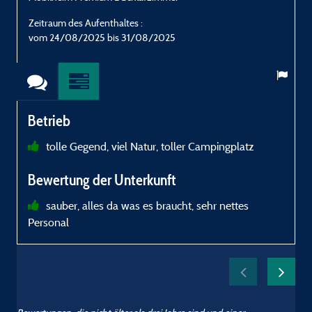
Zeitraum des Aufenthaltes :
Z
vom 24/08/2025 bis 31/08/2025
Betrieb
tolle Gegend, viel Natur, toller Campingplatz
g
Bewertung der Unterkunft
s
w
sauber, alles da was es braucht, sehr nettes
Personal