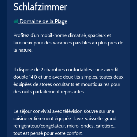
Schlafzimmer
Domaine de la Plage
Profitez d’un mobil-home climatisé, spacieux et
lumineux pour des vacances paisibles au plus près de
la nature.
Il dispose de 2 chambres confortables : une avec lit
double 140 et une avec deux lits simples, toutes deux
équipées de stores occultants et moustiquaires pour
des nuits parfaitement reposantes.
Le séjour convivial avec télévision s’ouvre sur une
cuisine entièrement équipée : lave-vaisselle, grand
réfrigérateur/congélateur, micro-ondes, cafetière…
tout est pensé pour votre confort.