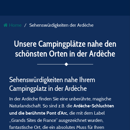
Home
Sehenswürdigkeiten der Ardèche
Unsere Campingplätze nahe den
schönsten Orten in der Ardèche
Sehenswürdigkeiten nahe Ihrem
Campingplatz in der Ardèche
In der Ardèche finden Sie eine unberührte, magische
Naturlandschaft. So sind z.B. die
Ardèche-Schluchten
die mit dem Label
und die berühmte Pont d’Arc,
„Grands Sites de France“ ausgezeichnet wurden,
fantastische Ort, die ein absolutes Muss für Ihren