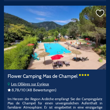
Flower Camping Mas de Champel
Les Ollières sur Eyrieux
8,78
/10
(48 Bewertungen)
Im Herzen der Region Ardèche empfängt Sie der Campingplatz
Mas de Champel für einen unvergesslichen Aufenthalt in
familiärer Atmosphäre. Er ist eingebettet in eine einzigartige