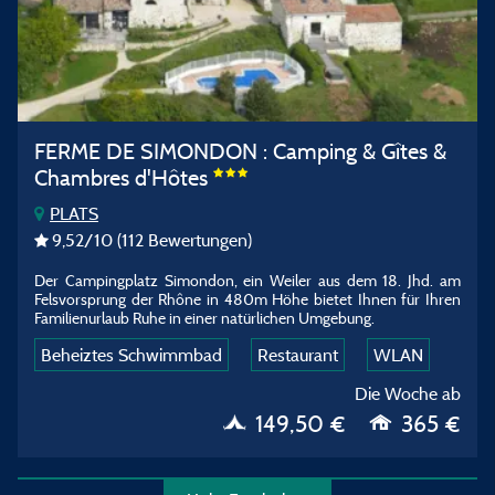
FERME DE SIMONDON : Camping & Gîtes &
Chambres d'Hôtes
PLATS
9,52
/10
(112 Bewertungen)
Der Campingplatz Simondon, ein Weiler aus dem 18. Jhd. am
Felsvorsprung der Rhône in 480m Höhe bietet Ihnen für Ihren
Familienurlaub Ruhe in einer natürlichen Umgebung.
Beheiztes Schwimmbad
Restaurant
WLAN
Die Woche ab
149,50 €
365 €