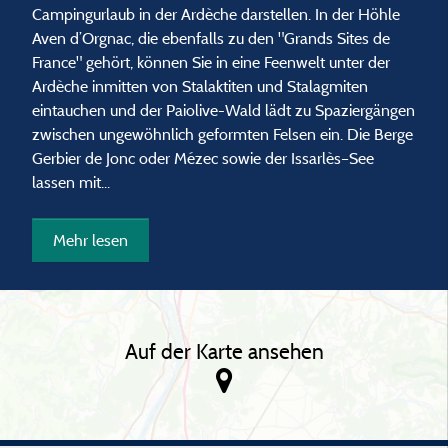
Campingurlaub in der Ardèche darstellen. In der Höhle
Aven d’Orgnac, die ebenfalls zu den "Grands Sites de
France" gehört, können Sie in eine Feenwelt unter der
Ardèche inmitten von Stalaktiten und Stalagmiten
eintauchen und der Paiolive-Wald lädt zu Spaziergängen
zwischen ungewöhnlich geformten Felsen ein. Die Berge
Gerbier de Jonc oder Mézec sowie der Issarlès–See
lassen mit...
Mehr lesen
Auf der Karte ansehen