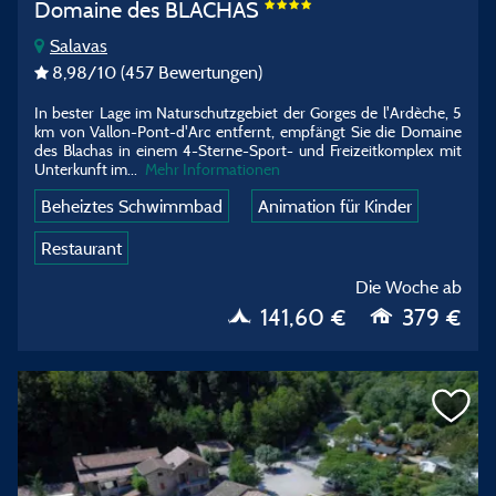
Domaine des BLACHAS
Salavas
8,98
/10
(457 Bewertungen)
In bester Lage im Naturschutzgebiet der Gorges de l'Ardèche, 5
km von Vallon-Pont-d'Arc entfernt, empfängt Sie die Domaine
des Blachas in einem 4-Sterne-Sport- und Freizeitkomplex mit
Unterkunft im
...
Mehr Informationen
Beheiztes Schwimmbad
Animation für Kinder
Restaurant
Die Woche ab
141,60 €
379 €