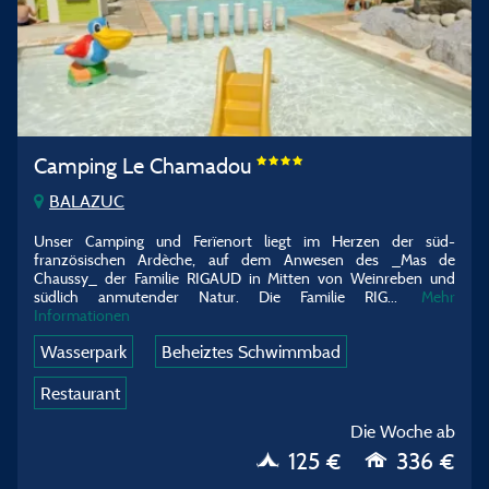
Camping Le Chamadou
BALAZUC
Unser Camping und Ferïenort liegt im Herzen der süd-
französischen Ardèche, auf dem Anwesen des _Mas de
Chaussy_ der Familie RIGAUD in Mitten von Weinreben und
südlich anmutender Natur. Die Familie RIG...
Mehr
Informationen
Wasserpark
Beheiztes Schwimmbad
Restaurant
Die Woche ab
125 €
336 €