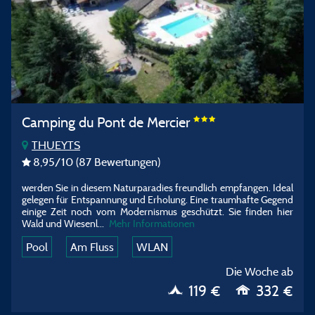
Camping du Pont de Mercier
THUEYTS
8,95
/10
(87 Bewertungen)
werden Sie in diesem Naturparadies freundlich empfangen. Ideal
gelegen für Entspannung und Erholung. Eine traumhafte Gegend
einige Zeit noch vom Modernismus geschützt. Sie finden hier
Wald und Wiesenl...
Mehr Informationen
Pool
Am Fluss
WLAN
Die Woche ab
119 €
332 €