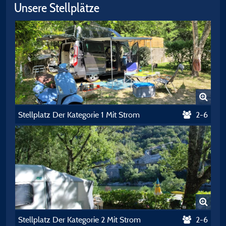
Unsere Stellplätze
Stellplatz Der Kategorie 1 Mit Strom
2-6
Stellplatz Der Kategorie 2 Mit Strom
2-6