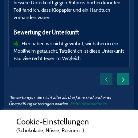
bessere Unterkunft gegen Aufpreis buchen konnten.
Toll fand ich, dass Klopapier und ein Handtuch
P
vorhanden waren.
e
Bewertung der Unterkunft
B
Hier haben wir nicht gewohnt, wir haben in ein
Mobilheim getauscht. Tatsächlich ist diese Unterkunft
Eau vive recht teuer im Vergleich.
*Bewertungen, die nicht älter als drei Jahre sind und einer
Überprüfung unterzogen wurden.
Mehr Informationen
Cookie-Einstellungen
(Schokolade, Nüsse, Rosinen...)