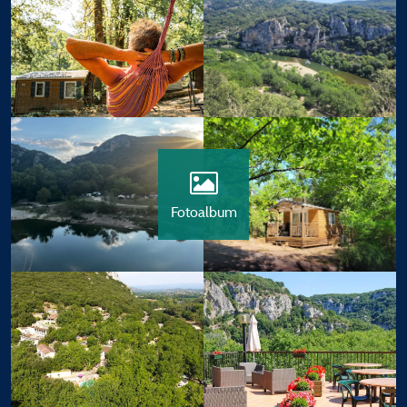
Fotoalbum