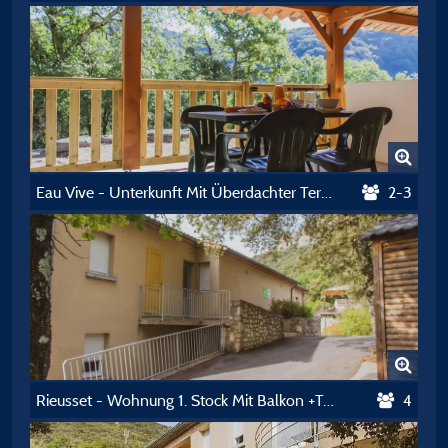
Eau Vive - Unterkunft Mit Überdachter Terrasse + Tv - 25M² - Frankreich
2-3
Rieusset - Wohnung 1. Stock Mit Balkon +Tv - 35M2
4