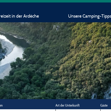
eizeit in der Ardèche
Unsere Camping-Tipp
en
Art der Unterkunft
Gäste