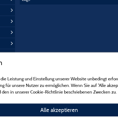
n
 die Leistung und Einstellung unserer Website unbedingt erfor
 für unsere Nutzer zu ermöglichen. Wenn Sie auf 'Alle akzept
 den in unserer Cookie-Richtlinie beschriebenen Zwecken zu.
Gesetzliche Bedingu
Alle akzeptieren
Herausgeberinformat