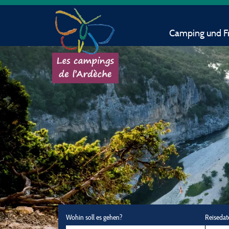
Camping und Fr
Wohin soll es gehen?
Reisedat