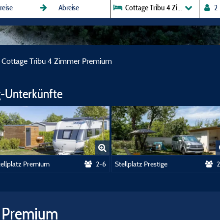
Cottage Tribu 4 Zimmer Premi
Cottage Tribu 4 Zimmer Premium
-Unterkünfte
tellplatz Premium
2-6
Stellplatz Prestige
2
r Premium