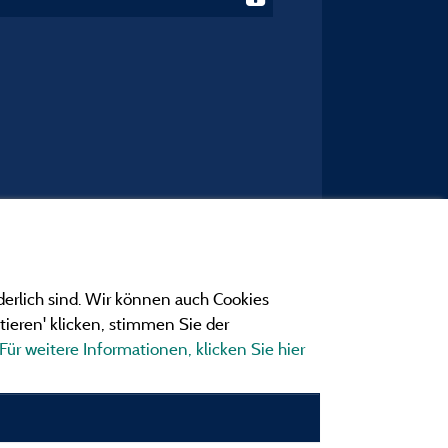
derlich sind. Wir können auch Cookies
ieren' klicken, stimmen Sie der
Für weitere Informationen, klicken Sie hier
ngen
ionen und Adressen