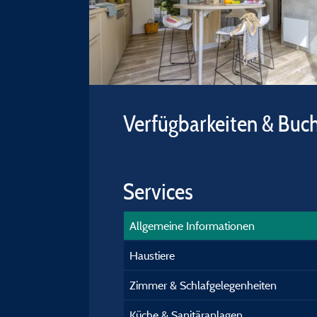
Verfügbarkeiten & Buc
Services
Allgemeine Informationen
Haustiere
Zimmer & Schlafgelegenheiten
Küche & Sanitäranlagen