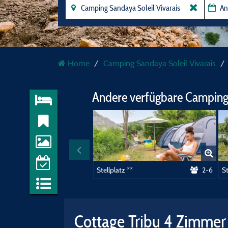
Home
Camping Sandaya Soleil Vivarais
Andere verfügbare Camping
Stellplatz **
2-6
S
Cottage Tribu 4 Zimme