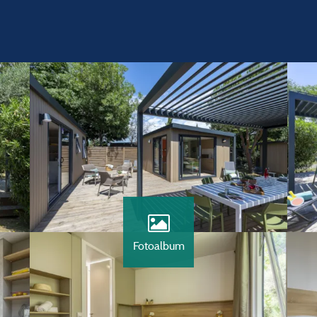
Fotoalbum