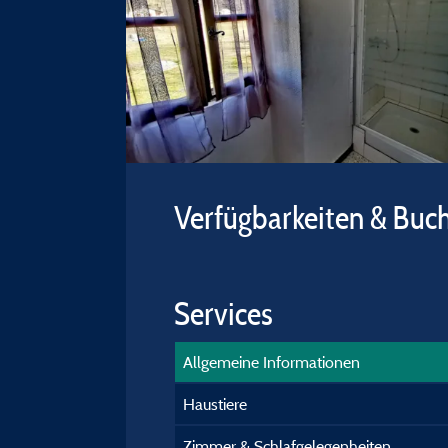
Verfügbarkeiten & Buc
Services
Allgemeine Informationen
Haustiere
Zimmer & Schlafgelegenheiten