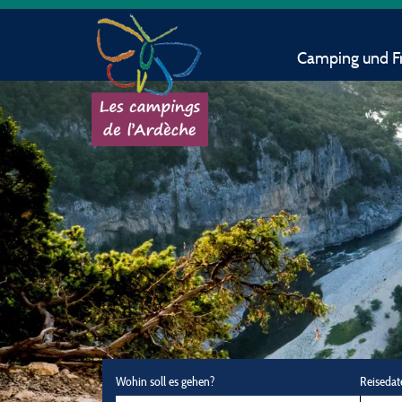
Camping und Fr
Wohin soll es gehen?
Reisedat