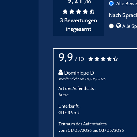
/10
Alle Bew
Nach Sprach
3 Bewertungen
Alle Sp
insgesamt
9,9
/ 10
Dominique D
Veröffentlicht am 04/05/2026
Art des Aufenthalts :
Autre
Unterkunft :
GITE 36 m2
Zeitraum des Aufenthaltes :
vom 01/05/2026 bis 03/05/2026