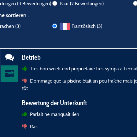
ertungen
(3 Bewertungen)
Paar
(2 Bewertungen)
e sortieren :
rachen (3)
Französisch (3)
Betrieb
Très bon week-end propriétaire très sympa à l écout
Dommage que la piscine était un peu fraîche mais je
tôt
Bewertung der Unterkunft
Parfait ne manquait rien
Ras