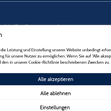
nd und einer Überprüfung unterzogen wurden.
Mehr Informationen
n
 die Leistung und Einstellung unserer Website unbedingt erfor
 für unsere Nutzer zu ermöglichen. Wenn Sie auf 'Alle akzept
 den in unserer Cookie-Richtlinie beschriebenen Zwecken zu.
Gesetzliche Bedingu
Alle akzeptieren
Herausgeberinformat
Alle ablehnen
Kontakt
Einstellungen
AGB