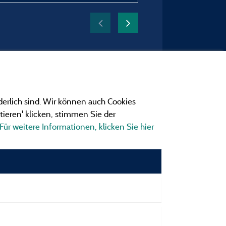
derlich sind. Wir können auch Cookies
ieren' klicken, stimmen Sie der
Für weitere Informationen, klicken Sie hier
ngen
ionen und Adressen