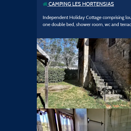
CAMPING LES HORTENSIAS
Independent Holiday Cottage comprising loun
one double bed, shower room, wc and terrac