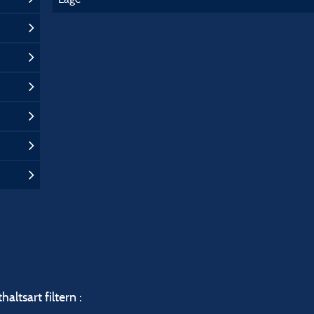
altsart filtern :