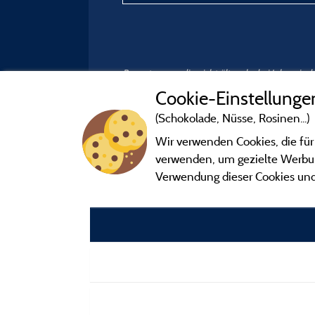
Bewertungen, die nicht älter als drei Jahre si
Cookie-Einstellunge
(Schokolade, Nüsse, Rosinen...)
Wir verwenden Cookies, die für
verwenden, um gezielte Werbung
Verwendung dieser Cookies und