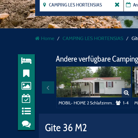
Home
CAMPING LES HORTENSIAS
Gi
Andere verfügbare Camping
MOBIL- HOME 2 Schlafzimmer
1-4
M
Gite 36 M2