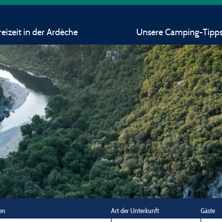
eizeit in der Ardèche
Unsere Camping-Tipp
en
Art der Unterkunft
Gäste