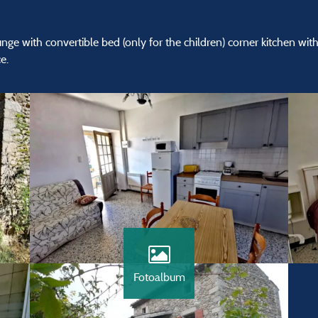
ge with convertible bed (only for the children) corner kitchen wi
e.
Fotoalbum