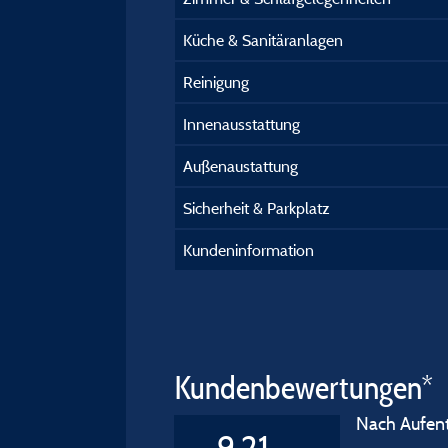
Küche & Sanitäranlagen
Reinigung
Innenausstattung
Außenaustattung
Sicherheit & Parkplatz
Kundeninformation
Kundenbewertungen*
Nach Aufenth
9,21