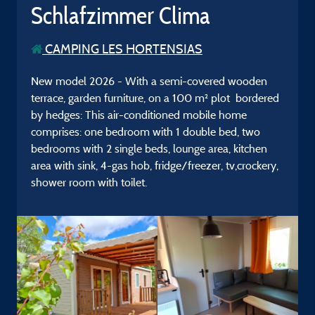
Schlafzimmer Clima
CAMPING LES HORTENSIAS
New model 2026 - With a semi-covered wooden
terrace, garden furniture, on a 100 m² plot bordered
by hedges: This air-conditioned mobile home
comprises: one bedroom with 1 double bed, two
bedrooms with 2 single beds, lounge area, kitchen
area with sink, 4-gas hob, fridge/freezer, tv,crockery,
shower room with toilet.