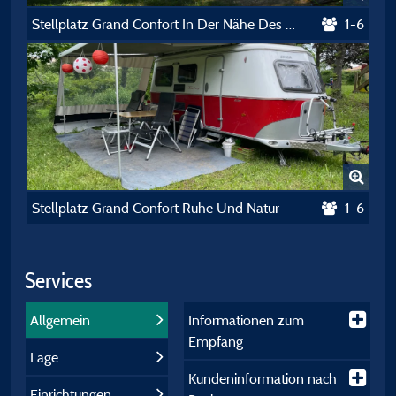
Stellplatz Grand Confort In Der Nähe Des Schwimmbads
1-6
Stellplatz Grand Confort Ruhe Und Natur
1-6
Services
Allgemein
Informationen zum
Empfang
Lage
Kundeninformation nach
Einrichtungen