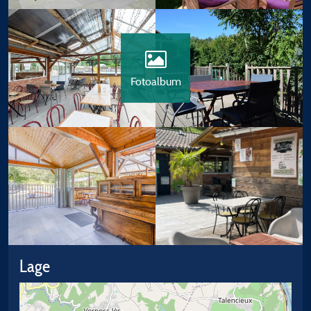
Fotoalbum
Lage