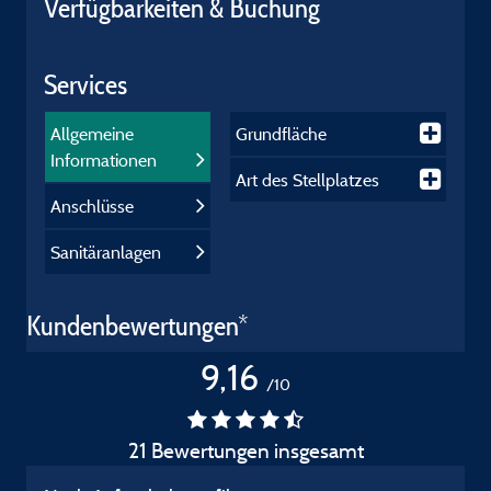
Verfügbarkeiten & Buchung
Services
Allgemeine
Grundfläche
Informationen
Art des Stellplatzes
Anschlüsse
Sanitäranlagen
Kundenbewertungen*
9,16
/10
21 Bewertungen insgesamt