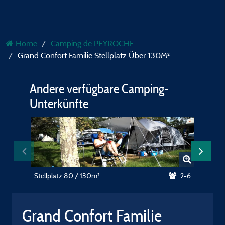
Home
Camping de PEYROCHE
Grand Confort Familie Stellplatz Über 130M²
Andere verfügbare Camping-
Unterkünfte
Stellplatz 80 / 130m²
2-6
Familien
Grand Confort Familie