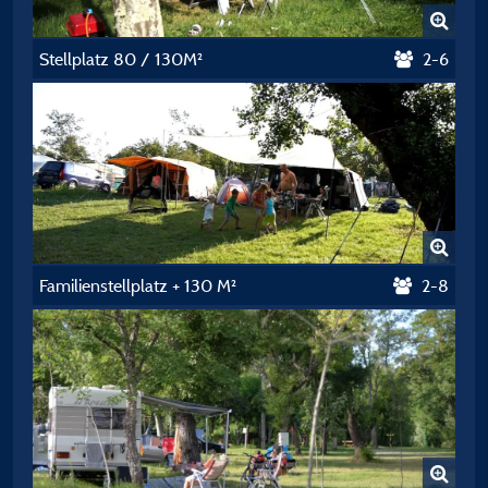
Stellplatz 80 / 130M²
2-6
Familienstellplatz + 130 M²
2-8