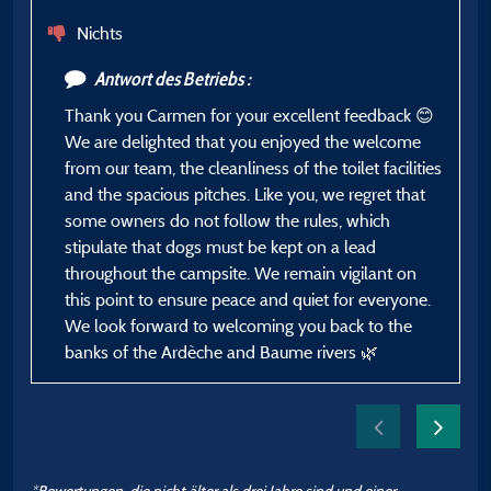
Nichts
Antwort des Betriebs :
Thank you Carmen for your excellent feedback 😊
We are delighted that you enjoyed the welcome
from our team, the cleanliness of the toilet facilities
and the spacious pitches. Like you, we regret that
some owners do not follow the rules, which
stipulate that dogs must be kept on a lead
throughout the campsite. We remain vigilant on
this point to ensure peace and quiet for everyone.
We look forward to welcoming you back to the
banks of the Ardèche and Baume rivers 🌿
*Bewertungen, die nicht älter als drei Jahre sind und einer