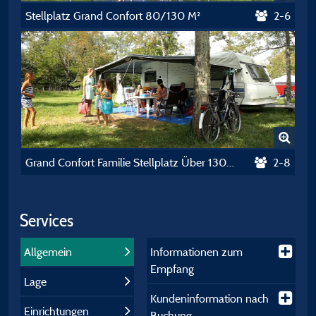
Stellplatz Grand Confort 80/130 M²
2-6
Grand Confort Familie Stellplatz Über 130M²
2-8
Services
Allgemein
Informationen zum
Empfang
Lage
Kundeninformation nach
Einrichtungen
Buchung