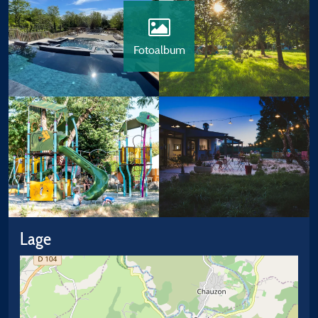
Fotoalbum
Lage