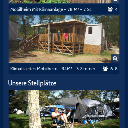
Mobilheim Mit Klimaanlage – 28 M² – 2 Schlafzimmer
4
Klimatisiertes Mobilheim - 34M² - 3 Zimmer
6-8
Unsere Stellplätze