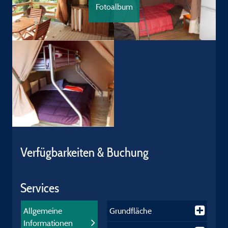
Fotoalbum
Verfügbarkeiten & Buchung
Services
Allgemeine
Grundfläche
Informationen