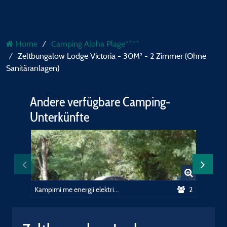
Home
Camping Aloha Plage****
Zeltbungalow Lodge Victoria - 30M² - 2 Zimmer (Ohne
Sanitäranlagen)
Andere verfügbare Camping-
Unterkünfte
Kampimi me energji elektrike (10A)
2