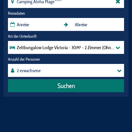
Reisedaten
Art der Unterkunft
Zeltbungalow Lodge Victoria - 30M² - 2 Zimmer (Ohne Sanitäran
Anzahl der Personen
Suchen