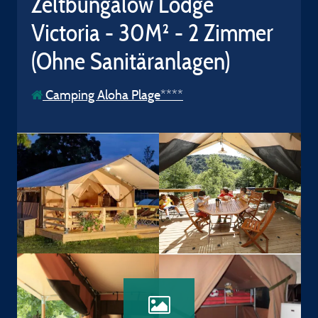
Zeltbungalow Lodge
Victoria - 30M² - 2 Zimmer
(Ohne Sanitäranlagen)
Camping Aloha Plage****