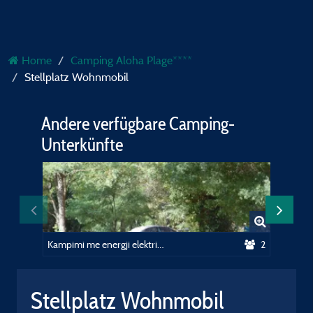
Home
Camping Aloha Plage****
Stellplatz Wohnmobil
Andere verfügbare Camping-
Unterkünfte
Kampimi me energji elektrike (10A)
2
Stellplatz Wohnmobil