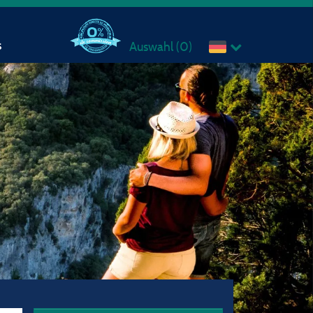
s
Auswahl (
0
)