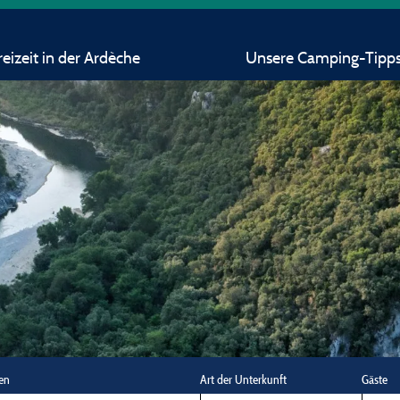
eizeit in der Ardèche
Unsere Camping-Tipp
en
Art der Unterkunft
Gäste