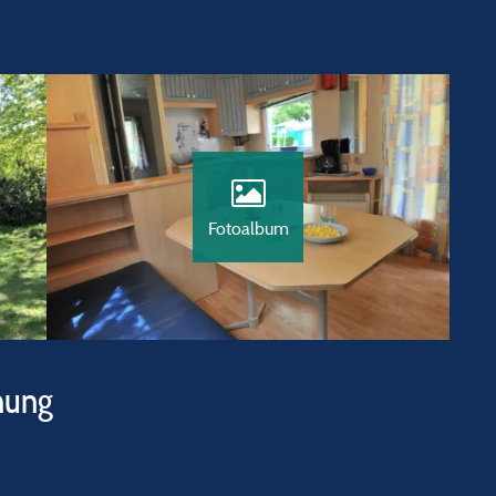
Fotoalbum
hung