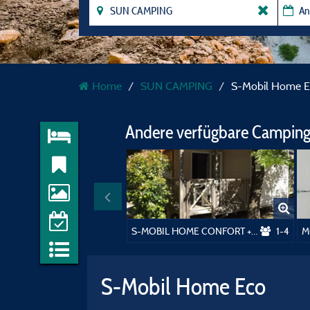
Home
SUN CAMPING
S-Mobil Home E
Andere verfügbare Camping
S-MOBIL HOME CONFORT + TV
1-4
M
S-Mobil Home Eco