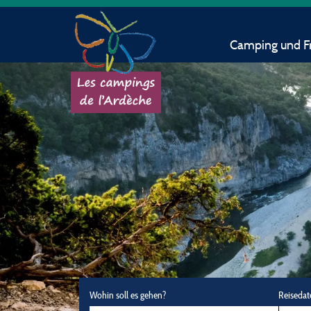
Camping und Fr
Wohin soll es gehen?
Reisedat