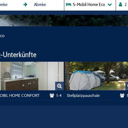
S-Mobil Home Eco
co
-Unterkünfte
OBIL HOME CONFORT
1-4
Stellplatzpauschale