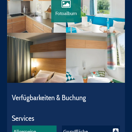
Fotoalbum
Verfügbarkeiten & Buchung
Services
Allgemeine
Grundfläche