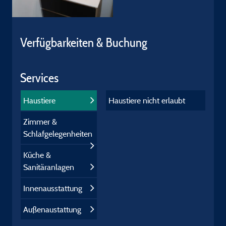
Verfügbarkeiten & Buchung
Services
Haustiere
Haustiere nicht erlaubt
Zimmer &
Schlafgelegenheiten
Küche &
Sanitäranlagen
Innenausstattung
Außenaustattung