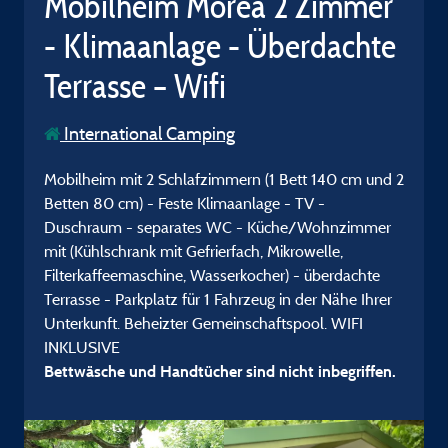
Mobilheim Moréa 2 Zimmer
- Klimaanlage - Überdachte
Terrasse – Wifi
International Camping
Mobilheim mit 2 Schlafzimmern (1 Bett 140 cm und 2
Betten 80 cm) - Feste Klimaanlage - TV -
Duschraum - separates WC - Küche/Wohnzimmer
mit (Kühlschrank mit Gefrierfach, Mikrowelle,
Filterkaffeemaschine, Wasserkocher) - überdachte
Terrasse - Parkplatz für 1 Fahrzeug in der Nähe Ihrer
Unterkunft. Beheizter Gemeinschaftspool. WIFI
INKLUSIVE
Bettwäsche und Handtücher sind nicht inbegriffen.