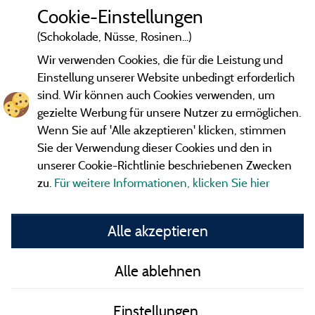
q
Cookie-Einstellungen
L
(Schokolade, Nüsse, Rosinen...)
t
e
Wir verwenden Cookies, die für die Leistung und
Einstellung unserer Website unbedingt erforderlich
sind. Wir können auch Cookies verwenden, um
L
gezielte Werbung für unsere Nutzer zu ermöglichen.
r
Wenn Sie auf 'Alle akzeptieren' klicken, stimmen
Sie der Verwendung dieser Cookies und den in
unserer Cookie-Richtlinie beschriebenen Zwecken
zu.
Für weitere Informationen, klicken Sie hier
Gesetzliche Bedingungen
Alle akzeptieren
Herausgeberinformationen und Adressen
Alle ablehnen
Kontakt
Einstellungen
AGB