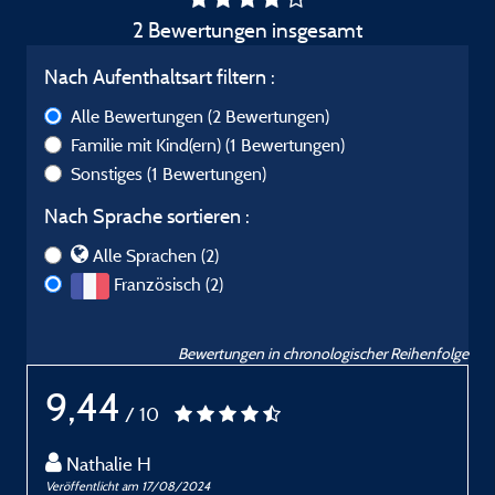
2 Bewertungen insgesamt
Nach Aufenthaltsart filtern :
Alle Bewertungen
(2 Bewertungen)
Familie mit Kind(ern)
(1 Bewertungen)
Sonstiges
(1 Bewertungen)
Nach Sprache sortieren :
Alle Sprachen (2)
Französisch (2)
Bewertungen in chronologischer Reihenfolge
9,44
/ 10
Nathalie H
Veröffentlicht am 17/08/2024
V