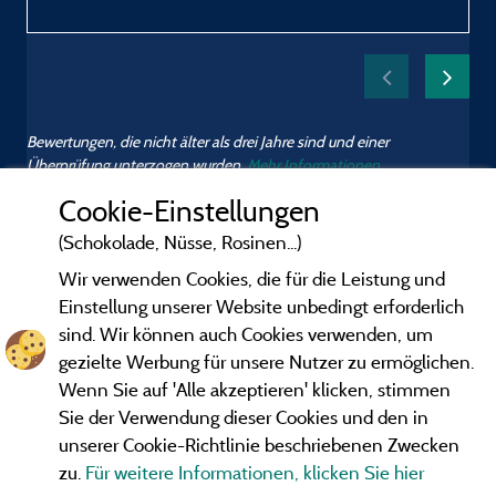
M
Bewertungen, die nicht älter als drei Jahre sind und einer
Überprüfung unterzogen wurden.
Mehr Informationen
Cookie-Einstellungen
(Schokolade, Nüsse, Rosinen...)
Wir verwenden Cookies, die für die Leistung und
Einstellung unserer Website unbedingt erforderlich
sind. Wir können auch Cookies verwenden, um
gezielte Werbung für unsere Nutzer zu ermöglichen.
Wenn Sie auf 'Alle akzeptieren' klicken, stimmen
Sie der Verwendung dieser Cookies und den in
unserer Cookie-Richtlinie beschriebenen Zwecken
zu.
Für weitere Informationen, klicken Sie hier
Gesetzliche Bedingungen