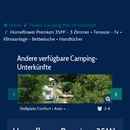
Home
Flower Camping Mas de Champel
Homeflower Premium 35M² - 3 Zimmer + Terrasse - Tv +
Klimaanlage - Bettwäsche + Handtücher
Andere verfügbare Camping-
Unterkünfte
Stellplatz Confort + Auto + Zelt oder Wohnwagen + Strom
2-6