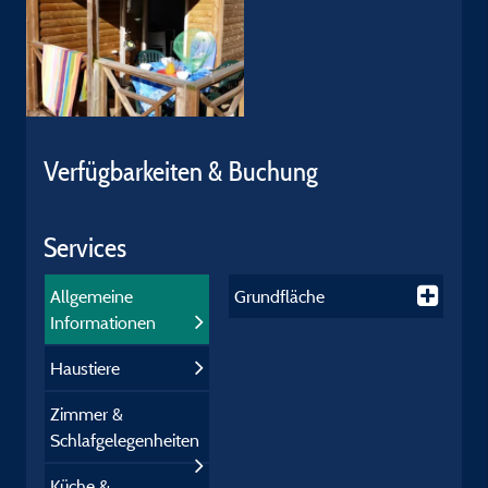
Verfügbarkeiten & Buchung
Services
Allgemeine
Grundfläche
Informationen
Haustiere
Zimmer &
Schlafgelegenheiten
Küche &