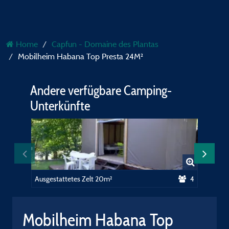
Home
Capfun - Domaine des Plantas
Mobilheim Habana Top Presta 24M²
Andere verfügbare Camping-
Unterkünfte
Ausgestattetes Zelt 20m²
4
Ausgest
Mobilheim Habana Top