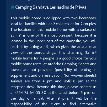
Camping Sandaya Les Jardins de Privas
This mobile home is equipped with two bedrooms,
ideal for families with 1 or 2 children, or for 2 couples.
The location of this mobile home with a surface of
25 m² is one of the most pleasant, because it is
located in the upper part of the campsite, you will
reach it by taking a hill, which gives the area a clear
view of the surroundings. This charming 25 m²
mobile home for 4 people is a good choice for your
mobile home rental at Ardèche Camping. Sheets and
towels are not provided (possibility of renting, in
supplement and on reservation. Non-woven sheets).
Arrivals are from 4 pm and until 8 pm at the
reception desk. Beyond this time, please contact us
at +334 75 64 05 80 at the latest before 6 p.m. on
the day of arrival. After 9 pm, it will be the
responsibility of the client to find alternative