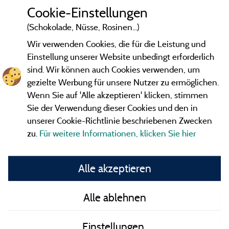
Cookie-Einstellungen
(Schokolade, Nüsse, Rosinen...)
Wir verwenden Cookies, die für die Leistung und
Einstellung unserer Website unbedingt erforderlich
sind. Wir können auch Cookies verwenden, um
gezielte Werbung für unsere Nutzer zu ermöglichen.
Wenn Sie auf 'Alle akzeptieren' klicken, stimmen
Sie der Verwendung dieser Cookies und den in
unserer Cookie-Richtlinie beschriebenen Zwecken
zu.
Für weitere Informationen, klicken Sie hier
Gesetzliche Bedingungen
Alle akzeptieren
Herausgeberinformationen und Adressen
Alle ablehnen
Kontakt
Einstellungen
AGB