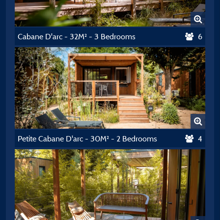
Cabane D'arc - 32M² - 3 Bedrooms
6
Petite Cabane D'arc - 30M² - 2 Bedrooms
4