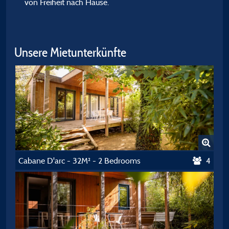
von Freiheit nach Hause.
Unsere Mietunterkünfte
Cabane D'arc - 32M² - 2 Bedrooms
4