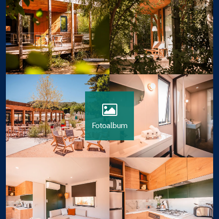
Fotoalbum