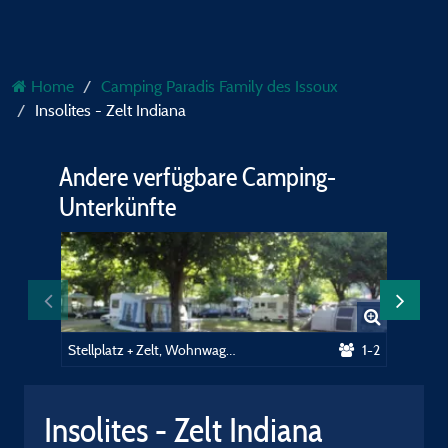
Home
Camping Paradis Family des Issoux
Insolites - Zelt Indiana
Andere verfügbare Camping-
Unterkünfte
Stellplatz + Zelt, Wohnwagen, Wohnmobil / 1 Auto
1-2
Insolites - Zelt Indiana