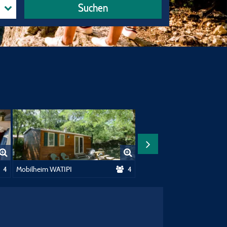
Suchen
4
Mobilheim WATIPI
4
Mobilheim IRM