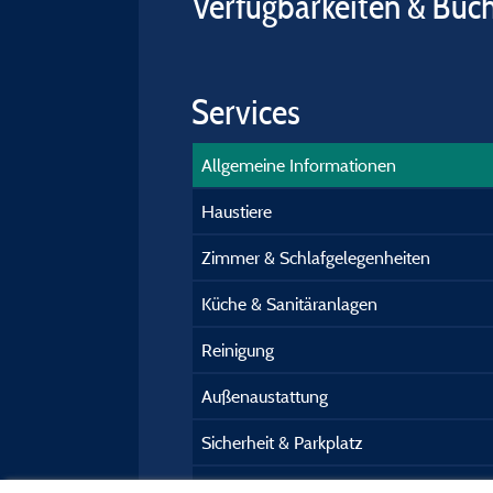
Verfügbarkeiten & Buc
Services
Allgemeine Informationen
Haustiere
Zimmer & Schlafgelegenheiten
Küche & Sanitäranlagen
Reinigung
Außenaustattung
Sicherheit & Parkplatz
Kundeninformation