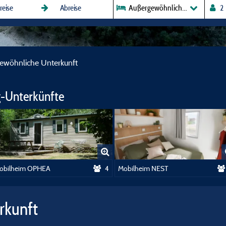
Außergewöhnliche Unterkunft
ewöhnliche Unterkunft
-Unterkünfte
obilheim OPHEA
4
Mobilheim NEST
rkunft