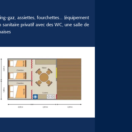
ing-gaz, assiettes, fourchettes… (équipement
 sanitaire privatif avec des WC, une salle de
haises