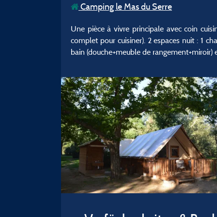
Camping le Mas du Serre
Une pièce à vivre principale avec coin cuis
complet pour cuisiner). 2 espaces nuit : 1 c
bain (douche+meuble de rangement+miroir) et 