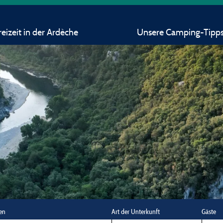
eizeit in der Ardèche
Unsere Camping-Tipp
en
Art der Unterkunft
Gäste