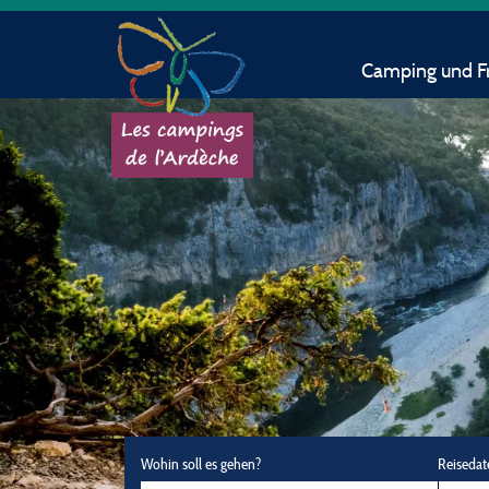
Camping und Fr
Wohin soll es gehen?
Reisedat