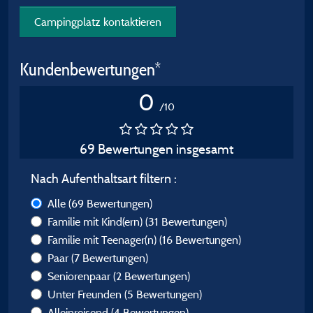
Campingplatz kontaktieren
Kundenbewertungen*
0
/10
69 Bewertungen insgesamt
Nach Aufenthaltsart filtern :
Alle
(69 Bewertungen)
Familie mit Kind(ern)
(31 Bewertungen)
Familie mit Teenager(n)
(16 Bewertungen)
Paar
(7 Bewertungen)
Seniorenpaar
(2 Bewertungen)
Unter Freunden
(5 Bewertungen)
Alleinreisend
(4 Bewertungen)