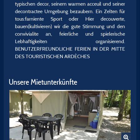
typischen decor, seinem warmen acceuil und seiner
decontractee Umgebung bezaubern. Ein Zelten für
tous:farniente Sport oder Hier decouverte,
bauen(kultivieren) wir die gute Stimmung und den
convivialite an, feierliche und spielerische
Lebhaftigkeiten organisierend.
BENUTZERFREUNDLICHE FERIEN IN DER MITTE
DES TOURISTISCHEN ARDÈCHES
Unsere Mietunterkünfte