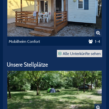
Mobilheim Confort
1-4
Alle Unterkünfte sehen
Unsere Stellplätze