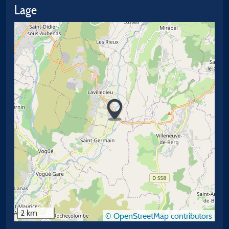
Lage
2 km
© OpenStreetMap contributors