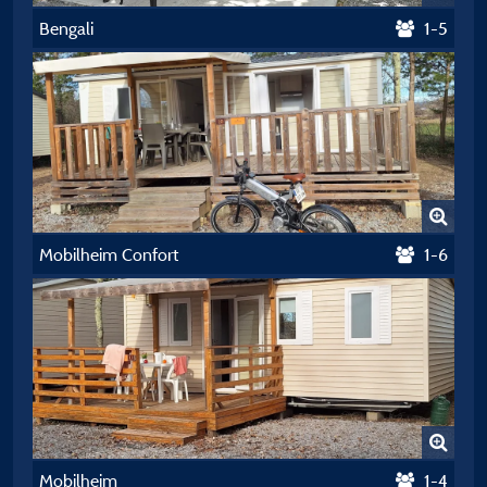
Bengali
1-5
Mobilheim Confort
1-6
Mobilheim
1-4