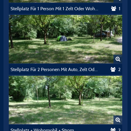
Stellplatz Für 1 Person Mit 1 Zelt Oder Wohnwagen, 1 Auto Oder 1 Motorrad
1
Stellplatz Für 2 Personen Mit Auto, Zelt Oder Wohnwagen
2
Stellplatz + Wohnmobil + Strom
2