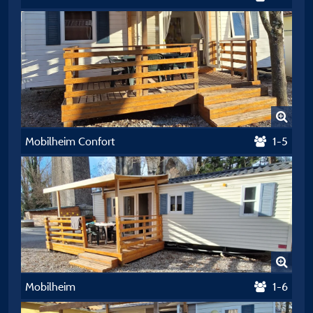
Mobilheim Confort
1-5
Mobilheim
1-6