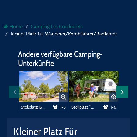
Home
Camping Les Coudoulets
Kleiner Platz Für Wanderer/Kombifahrer/Radfahrer
Andere verfügbare Camping-
Unterkünfte
Stellplatz Grand Confort - 90/110m² mit Wassser, Abwasserentsorgung und Strom (16 A)
1-6
Stellplatz "Confort" - 80/90m² mit Wassser, Abwasserentsorgung und Strom (16 A)
1-6
Kleiner Platz Für