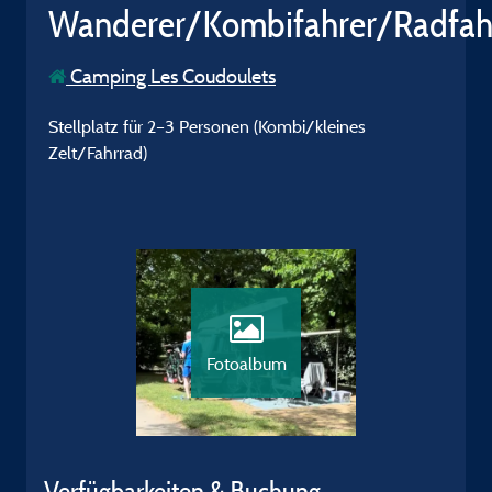
Wanderer/Kombifahrer/Radfah
Camping Les Coudoulets
Stellplatz für 2–3 Personen (Kombi/kleines
Zelt/Fahrrad)
Fotoalbum
Verfügbarkeiten & Buchung