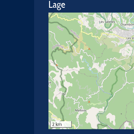
Lage
2 km