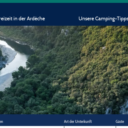
eizeit in der Ardèche
Unsere Camping-Tipp
en
Art der Unterkunft
Gäste