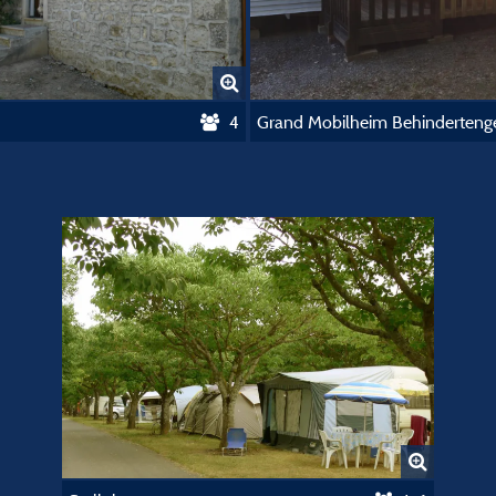
4
Grand Mobilheim Behinderteng