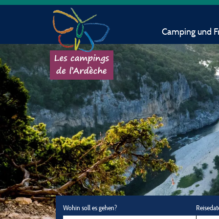
Camping und Fr
Wohin soll es gehen?
Reisedat