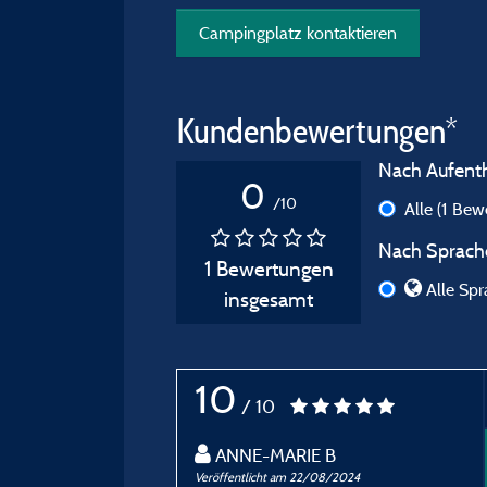
Campingplatz kontaktieren
Kundenbewertungen*
Nach Aufentha
0
/10
Alle
(1 Bew
Nach Sprache
1 Bewertungen
Alle Spr
insgesamt
10
/ 10
ANNE-MARIE B
Veröffentlicht am 22/08/2024