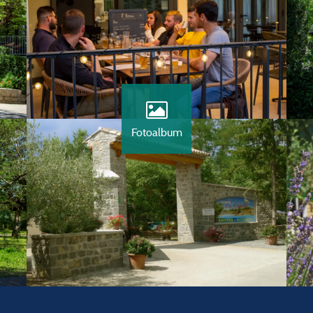
Fotoalbum