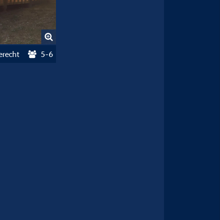
erecht
5-6