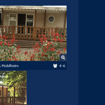
s Mobilheim
4-6