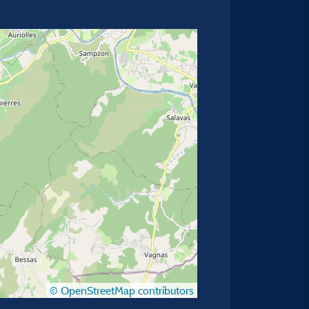
© OpenStreetMap contributors