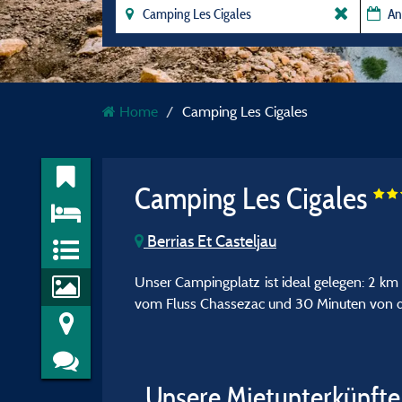
Home
Camping Les Cigales
Camping Les Cigales
Berrias Et Casteljau
Unser Campingplatz ist ideal gelegen: 2 k
vom Fluss Chassezac und 30 Minuten von de
Unsere Mietunterkünfte