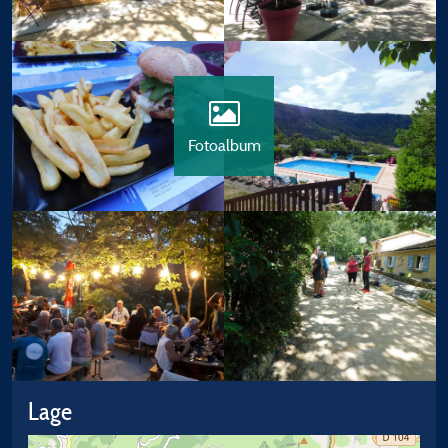
Fotoalbum
Lage