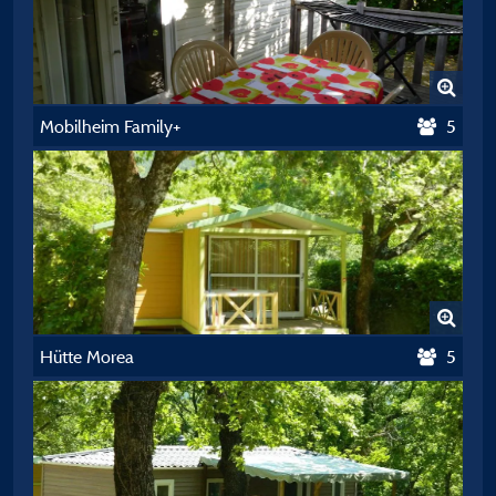
Mobilheim Family+
5
Hütte Morea
5