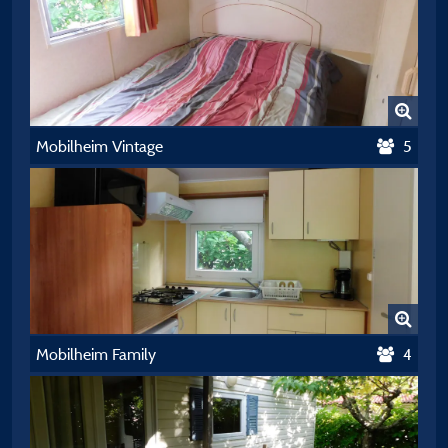
Mobilheim Vintage
5
Mobilheim Family
4