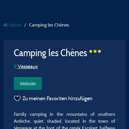
Home
Camping les Chênes
Camping les Chênes
Vesseaux
Website
Zu meinen Favoriten hinzufügen
Family camping in the mountains of southern
Ardèche, quiet, shaded, located in the town of
Vesseaux at the foot of the cervix Escrinet, halfway