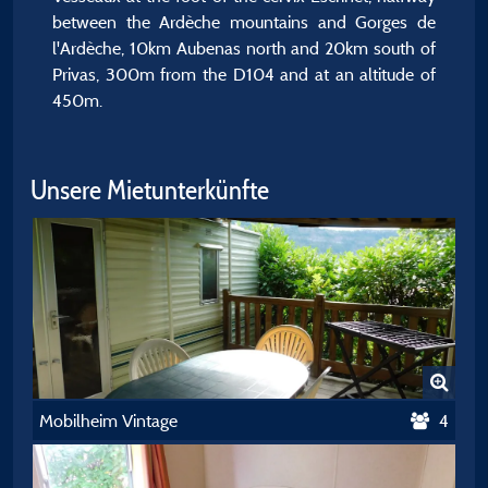
between the Ardèche mountains and Gorges de
l'Ardèche, 10km Aubenas north and 20km south of
Privas, 300m from the D104 and at an altitude of
450m.
Unsere Mietunterkünfte
Mobilheim Vintage
4