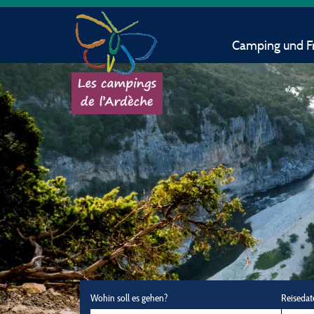
Camping und Fr
Wohin soll es gehen?
Reisedat