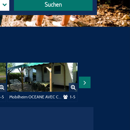
Suchen
1-5
Mobilheim OCEANE AVEC CLIMATISEUR,TERRASSE COUVERTE
1-5
MOBIL HOME BIKINI