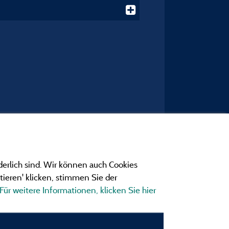
derlich sind. Wir können auch Cookies
ieren' klicken, stimmen Sie der
Für weitere Informationen, klicken Sie hier
ngen
ionen und Adressen