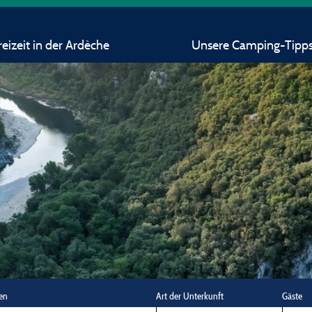
eizeit in der Ardèche
Unsere Camping-Tipp
en
Art der Unterkunft
Gäste