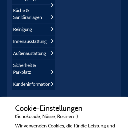
Küche &
Sanitäranlagen
Reinigung
Innenausstattung
Außenaustattung
Sicherheit &
Parkplatz
Kundeninformation
Cookie-Einstellungen
(Schokolade, Nüsse, Rosinen...)
Wir verwenden Cookies, die für die Leistung und