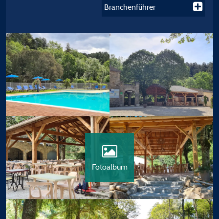
Branchenführer
Fotoalbum