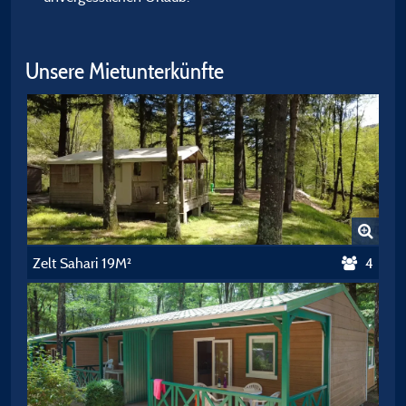
Unsere Mietunterkünfte
Zelt Sahari 19M²
4