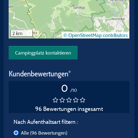
2 km
© OpenStreetMap contributors
Campingplatz kontaktieren
Kundenbewertungen*
0
/10
96 Bewertungen insgesamt
Nach Aufenthaltsart filtern :
Alle
(96 Bewertungen)