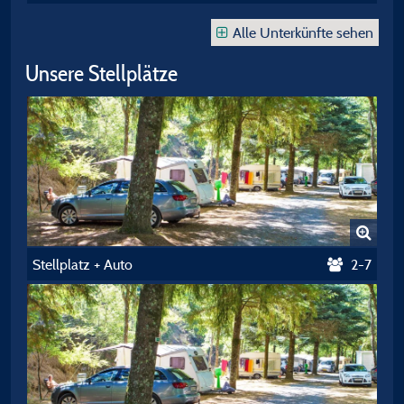
Alle Unterkünfte sehen
Unsere Stellplätze
Stellplatz + Auto
2-7