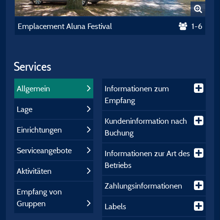
Emplacement Aluna Festival
1-6
Services
Allgemein
Informationen zum
Empfang
Lage
Kundeninformation nach
Einrichtungen
Buchung
Serviceangebote
Informationen zur Art des
Betriebs
Aktivitäten
Zahlungsinformationen
Empfang von
Gruppen
Labels