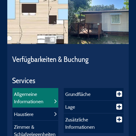
Verfügbarkeiten & Buchung
Services
Allgemeine
Grundfläche
Informationen
Lage
Haustiere
Zusätzliche
Zimmer &
Informationen
Schlafgelegenheiten