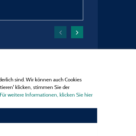
Zeitraum des Aufenthaltes
vom 12/07/2026 bis 14/
derlich sind. Wir können auch Cookies
ieren' klicken, stimmen Sie der
Für weitere Informationen, klicken Sie hier
ngen
ionen und Adressen