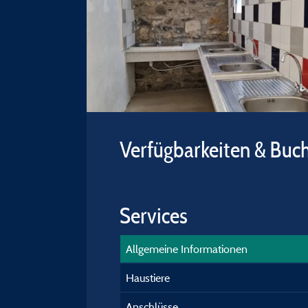
Verfügbarkeiten & Buc
Services
Allgemeine Informationen
Haustiere
Anschlüsse