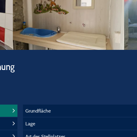
hung
Grundfläche
Lage
Art des Stellplatzes