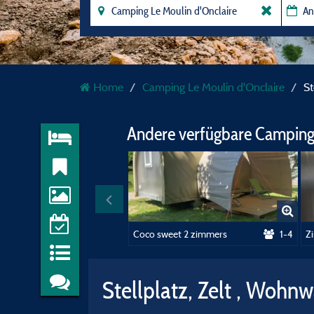
Home
Camping Le Moulin d'Onclaire
St
Andere verfügbare Camping
Coco sweet 2 zimmers
1-4
Z
Stellplatz, Zelt , Woh