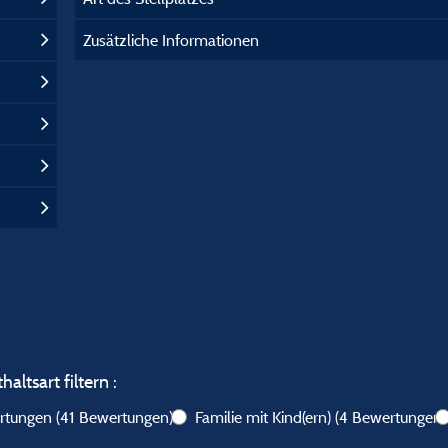
Zusätzliche Informationen
altsart filtern :
ertungen
(41 Bewertungen)
Familie mit Kind(ern)
(4 Bewertungen)