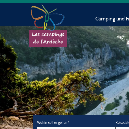
Camping und Fr
Wohin soll es gehen?
Reisedat