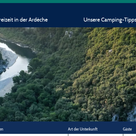
eizeit in der Ardèche
Unsere Camping-Tipp
en
Art der Unterkunft
Gäste