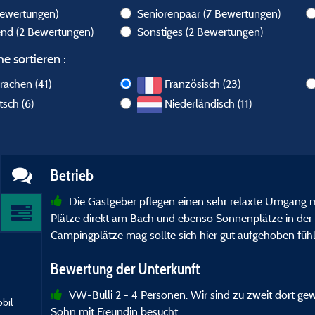
Bewertungen)
Seniorenpaar
(7 Bewertungen)
send
(2 Bewertungen)
Sonstiges
(2 Bewertungen)
e sortieren :
rachen (41)
Französisch (23)
sch (6)
Niederländisch (11)
Betrieb
Die Gastgeber pflegen einen sehr relaxte Umgang mi
Plätze direkt am Bach und ebenso Sonnenplätze in der 
Campingplätze mag sollte sich hier gut aufgehoben füh
Bewertung der Unterkunft
VW-Bulli 2 - 4 Personen. Wir sind zu zweit dort 
bil
Sohn mit Freundin besucht.