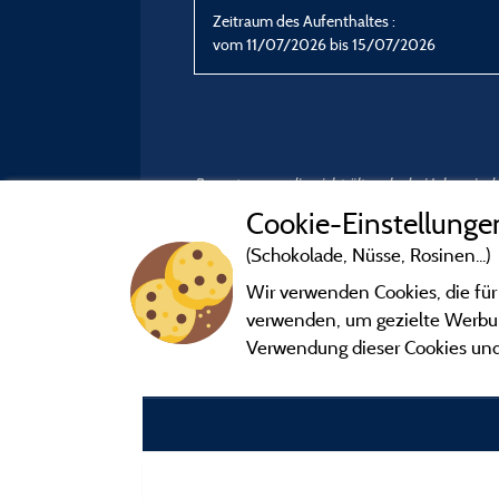
Zeitraum des Aufenthaltes :
vom 11/07/2026 bis 15/07/2026
Bewertungen, die nicht älter als drei Jahre si
Cookie-Einstellunge
(Schokolade, Nüsse, Rosinen...)
Wir verwenden Cookies, die für
verwenden, um gezielte Werbung
Verwendung dieser Cookies und