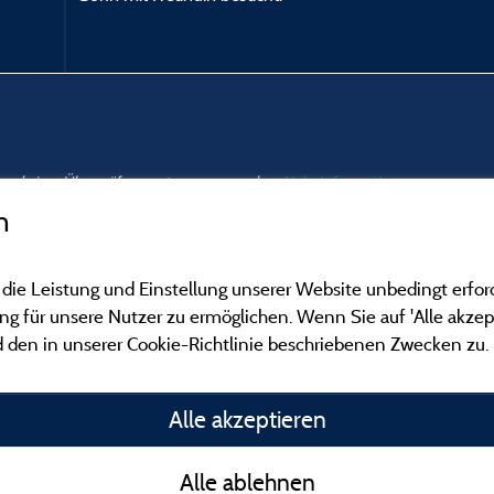
nd und einer Überprüfung unterzogen wurden.
Mehr Informationen
n
 die Leistung und Einstellung unserer Website unbedingt erfor
 für unsere Nutzer zu ermöglichen. Wenn Sie auf 'Alle akzept
 den in unserer Cookie-Richtlinie beschriebenen Zwecken zu.
Gesetzliche Bedingu
Alle akzeptieren
Herausgeberinformat
Alle ablehnen
Kontakt