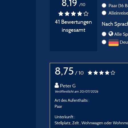
8,19
/10
Paar
(16 
Alleinrei
41 Bewertungen
Nach Sprach
insgesamt
Alle Sp
Deut
8,75
/ 10
Peter G
Veröffentlicht am 20/07/2026
Art des Aufenthalts :
Paar
Unterkunft :
Stellplatz, Zelt , Wohnwagen oder Wohnmo