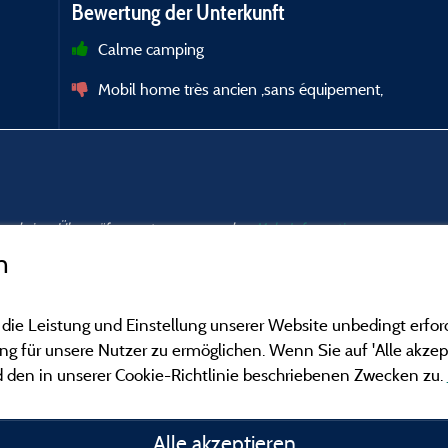
Bewertung der Unterkunft
Calme camping
Mobil home très ancien ,sans équipement,
nd und einer Überprüfung unterzogen wurden.
Mehr Informationen
n
 die Leistung und Einstellung unserer Website unbedingt erfor
 für unsere Nutzer zu ermöglichen. Wenn Sie auf 'Alle akzept
 den in unserer Cookie-Richtlinie beschriebenen Zwecken zu.
Gesetzliche Bedingu
Alle akzeptieren
Herausgeberinformat