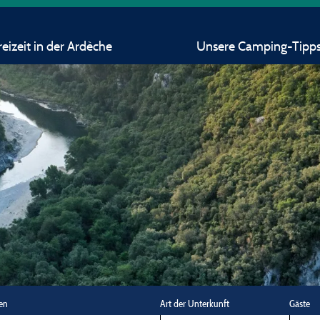
eizeit in der Ardèche
Unsere Camping-Tipp
en
Art der Unterkunft
Gäste