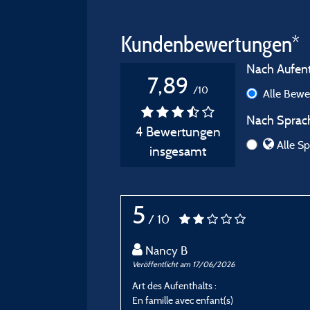
Kundenbewertungen*
Nach Aufenth
7,89
/10
Alle Bew
Nach Sprach
4 Bewertungen
Alle Sp
insgesamt
5
/ 10
Nancy B
Veröffentlicht am 17/06/2026
Art des Aufenthalts :
En famille avec enfant(s)