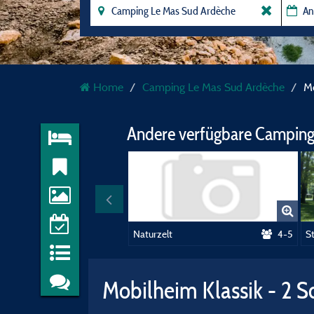
Home
Camping Le Mas Sud Ardèche
Mo
Andere verfügbare Camping
Naturzelt
4-5
Mobilheim Klassik - 2 