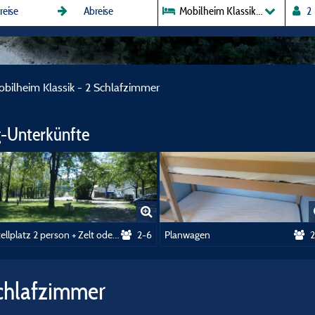
Mobilheim Klassik - 2 Schlafzi
bilheim Klassik - 2 Schlafzimmer
-Unterkünfte
Stellplatz 2 person + Zelt oder Wohnwagen + auto
2-6
Planwagen
2
Schlafzimmer