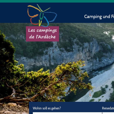
Camping und Fr
Wohin soll es gehen?
Reisedat