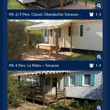
Mh 2/3 Pers. Classic Überdachte Terrasse + Tv
1-3
Mh 4 Pers. Le Rétro + Terrasse
1-4