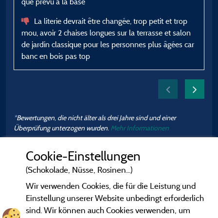
que prévu à la base
u
La literie devrait être changée, trop petit et trop
B
mou, avoir 2 chaises longues sur la terrasse et salon
de jardin classique pour les personnes plus âgées car
banc en bois pas top
p
*Bewertungen, die nicht älter als drei Jahre sind und einer
Überprüfung unterzogen wurden.
Mehr Informationen
Cookie-Einstellungen
(Schokolade, Nüsse, Rosinen...)
Wir verwenden Cookies, die für die Leistung und
Einstellung unserer Website unbedingt erforderlich
sind. Wir können auch Cookies verwenden, um