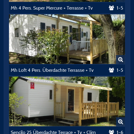
Mh 4 Pers. Super Mercure + Terrasse + Tv
1-5
Mh Loft 4 Pers. Überdachte Terrasse + Tv
1-5
Sencilo 25 Überdachte Terrace + Tv + Clim
1-6