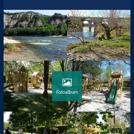
Fotoalbum