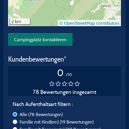
2 km
© OpenStreetMap contributors
Campingplatz kontaktieren
Kundenbewertungen*
0
/10
78 Bewertungen insgesamt
Nach Aufenthaltsart filtern :
Alle
(78 Bewertungen)
Familie mit Kind(ern)
(19 Bewertungen)