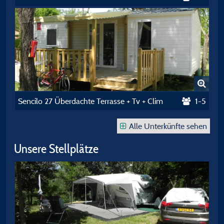
Sencilo 27 Überdachte Terrasse + Tv + Clim
1-5
Alle Unterkünfte sehen
Unsere Stellplätze