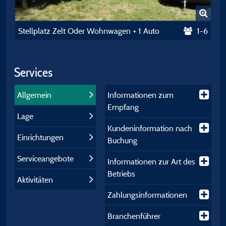
Stellplatz Zelt Oder Wohnwagen + 1 Auto
1-6
Services
Allgemein
Informationen zum
Empfang
Lage
Kundeninformation nach
Einrichtungen
Buchung
Serviceangebote
Informationen zur Art des
Betriebs
Aktivitäten
Zahlungsinformationen
Branchenführer